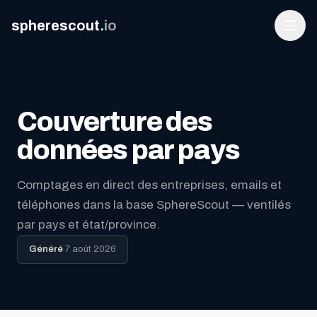
spherescout
.
io
Couverture des
données par pays
Comptages en direct des entreprises, emails et
téléphones dans la base SphereScout — ventilés
Connexion
par pays et état/province.
Obtenir 100 prospects gratuits
Généré
7 août 2026