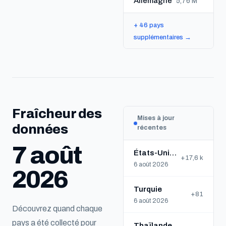
Allemagne
5,76 M
+ 46 pays
supplémentaires →
Fraîcheur des
Mises à jour
données
récentes
7 août
États-Unis d'Amérique
+17,6 k
6 août 2026
2026
Turquie
+81
6 août 2026
Découvrez quand chaque
pays a été collecté pour
Thaïlande