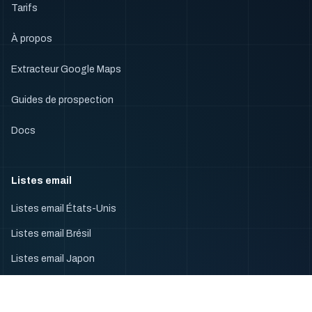
Tarifs
À propos
Extracteur Google Maps
Guides de prospection
Docs
Listes email
Listes email États-Unis
Listes email Brésil
Listes email Japon
Listes email France
Listes email Allemagne