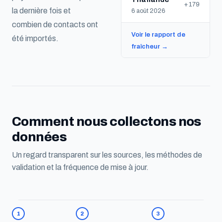
+179
la dernière fois et
6 août 2026
combien de contacts ont
Voir le rapport de
été importés.
fraîcheur →
Comment nous collectons nos
données
Un regard transparent sur les sources, les méthodes de
validation et la fréquence de mise à jour.
1
2
3