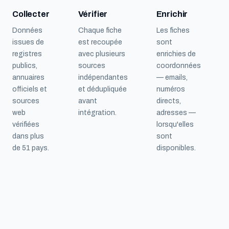
Collecter
Vérifier
Enrichir
Données
Chaque fiche
Les fiches
issues de
est recoupée
sont
registres
avec plusieurs
enrichies de
publics,
sources
coordonnées
annuaires
indépendantes
— emails,
officiels et
et dédupliquée
numéros
sources
avant
directs,
web
intégration.
adresses —
vérifiées
lorsqu'elles
dans plus
sont
de 51 pays.
disponibles.