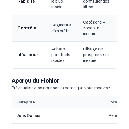
Rapidité
le plus
configurer des
rapide
filtres
Catégorie +
Segments
Contrôle
zone sur
déjà prêts
mesure
Achats
Ciblage de
Idéal pour
ponctuels
prospects sur
rapides
mesure
Aperçu du Fichier
Prévisualisez les données exactes que vous recevrez.
Entreprise
Localisatio
Juris Domus
Rennes, B