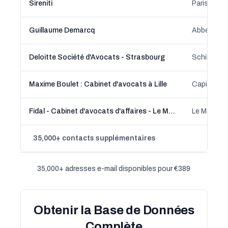
Sireniti
Paris, Île-
Guillaume Demarcq
Abbeville,
Deloitte Société d'Avocats - Strasbourg
Schiltighe
Maxime Boulet : Cabinet d'avocats à Lille
Capinghem
Fidal - Cabinet d'avocats d'affaires - Le Mans
Le Mans, Pa
35,000+ contacts supplémentaires
35,000+ adresses e-mail disponibles pour €389
Obtenir la Base de Données
Complète