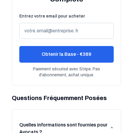
Entrez votre email pour acheter
Obtenir la Base - €389
Paiement sécurisé avec Stripe. Pas
d'abonnement, achat unique.
Questions Fréquemment Posées
Quelles informations sont fournies pour
⌄
Avocats ?