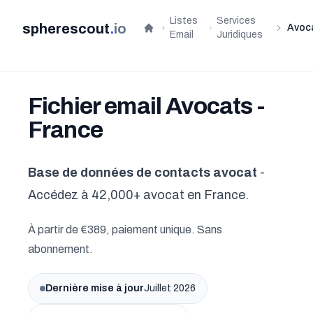
Listes
Services
spherescout
.
io
Avoc
Accueil
Email
Juridiques
Fichier email Avocats -
France
Base de données de contacts avocat
-
Accédez à 42,000+ avocat en France.
À partir de €389, paiement unique. Sans
abonnement.
Dernière mise à jour
Juillet 2026