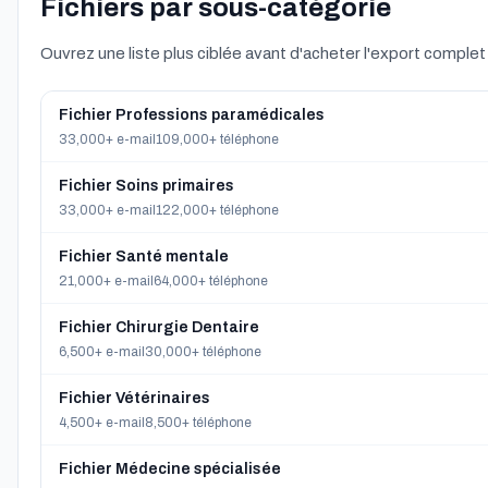
Fichiers par sous-catégorie
Ouvrez une liste plus ciblée avant d'acheter l'export complet
Fichier Professions paramédicales
33,000+ e-mail
109,000+ téléphone
Fichier Soins primaires
33,000+ e-mail
122,000+ téléphone
Fichier Santé mentale
21,000+ e-mail
64,000+ téléphone
Fichier Chirurgie Dentaire
6,500+ e-mail
30,000+ téléphone
Fichier Vétérinaires
4,500+ e-mail
8,500+ téléphone
Fichier Médecine spécialisée