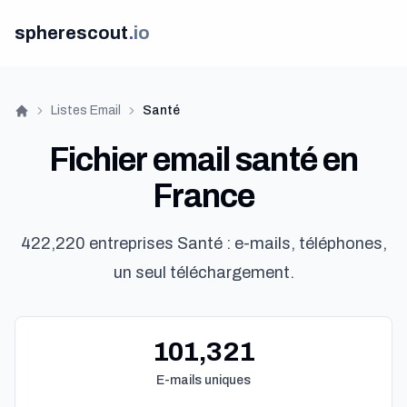
spherescout
.
io
Listes Email
Santé
Accueil
Fichier email santé en
France
422,220 entreprises Santé : e-mails, téléphones,
un seul téléchargement.
101,321
E-mails uniques