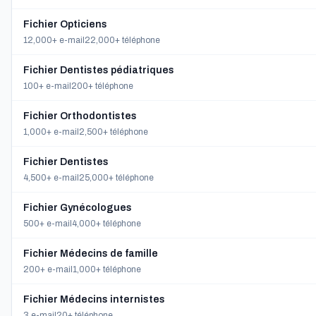
Fichier Opticiens
12,000+ e-mail
22,000+ téléphone
Fichier Dentistes pédiatriques
100+ e-mail
200+ téléphone
Fichier Orthodontistes
1,000+ e-mail
2,500+ téléphone
Fichier Dentistes
4,500+ e-mail
25,000+ téléphone
Fichier Gynécologues
500+ e-mail
4,000+ téléphone
Fichier Médecins de famille
200+ e-mail
1,000+ téléphone
Fichier Médecins internistes
3 e-mail
20+ téléphone