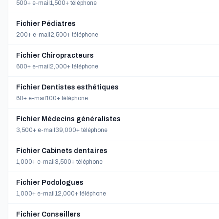
500+ e-mail
1,500+ téléphone
Fichier Pédiatres
200+ e-mail
2,500+ téléphone
Fichier Chiropracteurs
600+ e-mail
2,000+ téléphone
Fichier Dentistes esthétiques
60+ e-mail
100+ téléphone
Fichier Médecins généralistes
3,500+ e-mail
39,000+ téléphone
Fichier Cabinets dentaires
1,000+ e-mail
3,500+ téléphone
Fichier Podologues
1,000+ e-mail
12,000+ téléphone
Fichier Conseillers