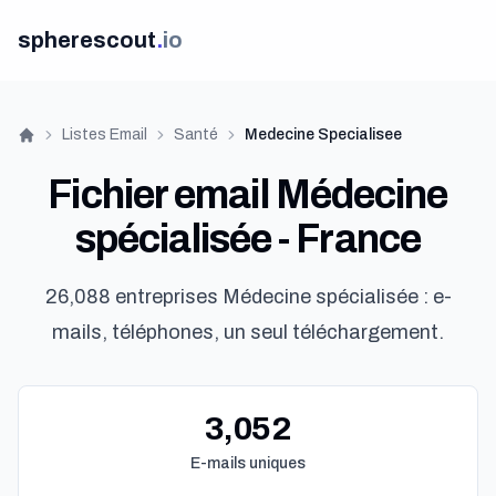
spherescout
.
io
Listes Email
Santé
Medecine Specialisee
Accueil
Fichier email Médecine
spécialisée - France
26,088 entreprises Médecine spécialisée : e-
mails, téléphones, un seul téléchargement.
3,052
E-mails uniques