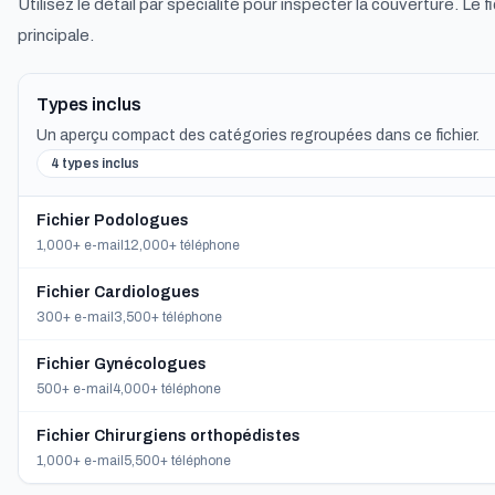
Utilisez le détail par spécialité pour inspecter la couverture. Le f
principale.
Types inclus
Un aperçu compact des catégories regroupées dans ce fichier.
4 types inclus
Fichier Podologues
1,000+ e-mail
12,000+ téléphone
Fichier Cardiologues
300+ e-mail
3,500+ téléphone
Fichier Gynécologues
500+ e-mail
4,000+ téléphone
Fichier Chirurgiens orthopédistes
1,000+ e-mail
5,500+ téléphone