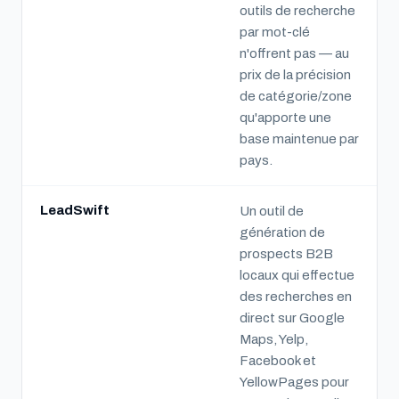
outils de recherche
par mot-clé
n'offrent pas — au
prix de la précision
de catégorie/zone
qu'apporte une
base maintenue par
pays.
LeadSwift
Un outil de
génération de
prospects B2B
locaux qui effectue
des recherches en
direct sur Google
Maps, Yelp,
Facebook et
YellowPages pour