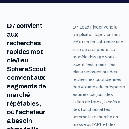
D7 convient
D7 Lead Finder vend la
aux
simplicité : tapez un mot-
recherches
clé et un lieu, obtenez une
liste de prospects. Le
rapides mot-
modèle d'usage sous-
clé/lieu.
jacent l'est moins : les
SphereScout
plans reposent sur des
convient aux
recherches quotidiennes,
segments de
des volumes de prospects
marché
estimés par jour, des
tailles de listes, l'accès à
répétables,
des fonctionnalités
où l'acheteur
comme la recherche en
a besoin
masse ou l'API, et des