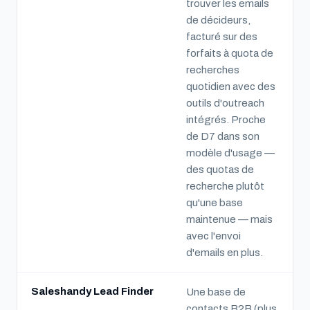
trouver les emails
de décideurs,
facturé sur des
forfaits à quota de
recherches
quotidien avec des
outils d'outreach
intégrés. Proche
de D7 dans son
modèle d'usage —
des quotas de
recherche plutôt
qu'une base
maintenue — mais
avec l'envoi
d'emails en plus.
Saleshandy Lead Finder
Une base de
contacts B2B (plus