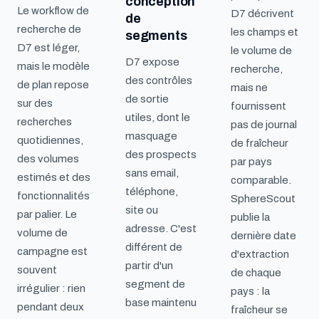
conception
Le workflow de
D7 décrivent
de
recherche de
les champs et
segments
D7 est léger,
le volume de
D7 expose
mais le modèle
recherche,
des contrôles
de plan repose
mais ne
de sortie
sur des
fournissent
utiles, dont le
recherches
pas de journal
masquage
quotidiennes,
de fraîcheur
des prospects
des volumes
par pays
sans email,
estimés et des
comparable.
téléphone,
fonctionnalités
SphereScout
site ou
par palier. Le
publie la
adresse. C'est
volume de
dernière date
différent de
campagne est
d'extraction
partir d'un
souvent
de chaque
segment de
irrégulier : rien
pays : la
base maintenu
pendant deux
fraîcheur se