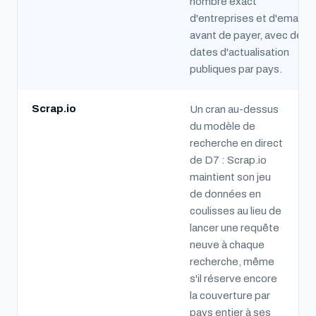
nombre exact
d'entreprises et d'emails
avant de payer, avec des
dates d'actualisation
publiques par pays.
Scrap.io
Un cran au-dessus
du modèle de
recherche en direct
de D7 : Scrap.io
maintient son jeu
de données en
coulisses au lieu de
lancer une requête
neuve à chaque
recherche, même
s'il réserve encore
la couverture par
pays entier à ses