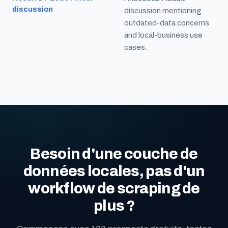
discussion
discussion mentioning
outdated-data concerns
and local-business use
cases.
Besoin d'une couche de
données locales, pas d'un
workflow de scraping de
plus ?