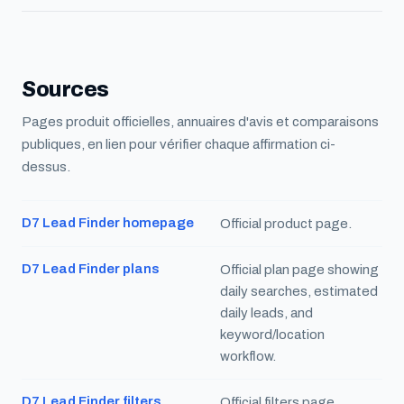
Sources
Pages produit officielles, annuaires d'avis et comparaisons
publiques, en lien pour vérifier chaque affirmation ci-
dessus.
D7 Lead Finder homepage
Official product page.
D7 Lead Finder plans
Official plan page showing
daily searches, estimated
daily leads, and
keyword/location
workflow.
D7 Lead Finder filters
Official filters page