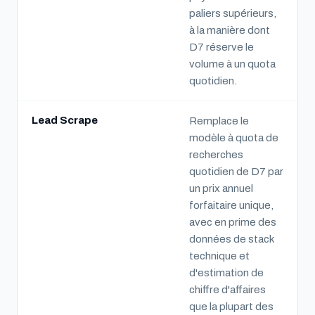
paliers supérieurs,
à la manière dont
D7 réserve le
volume à un quota
quotidien.
Lead Scrape
Remplace le
modèle à quota de
recherches
quotidien de D7 par
un prix annuel
forfaitaire unique,
avec en prime des
données de stack
technique et
d'estimation de
chiffre d'affaires
que la plupart des