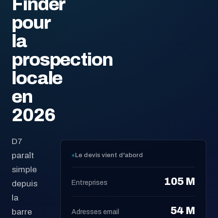
Finder
pour
la
prospection
locale
en
2026
D7
paraît
Le devis vient d'abord
simple
105 M
depuis
Entreprises
la
54 M
barre
Adresses email