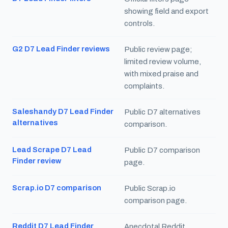
showing field and export
controls.
G2 D7 Lead Finder reviews
Public review page;
limited review volume,
with mixed praise and
complaints.
Saleshandy D7 Lead Finder
Public D7 alternatives
alternatives
comparison.
Lead Scrape D7 Lead
Public D7 comparison
Finder review
page.
Scrap.io D7 comparison
Public Scrap.io
comparison page.
Reddit D7 Lead Finder
Anecdotal Reddit