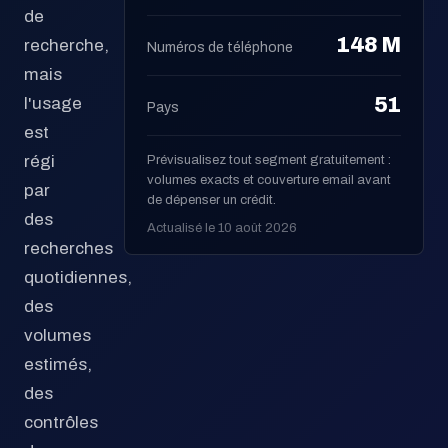
de
148 M
recherche,
Numéros de téléphone
mais
51
l'usage
Pays
est
régi
Prévisualisez tout segment gratuitement :
volumes exacts et couverture email avant
par
de dépenser un crédit.
des
Actualisé le 10 août 2026
recherches
quotidiennes,
des
volumes
estimés,
des
contrôles