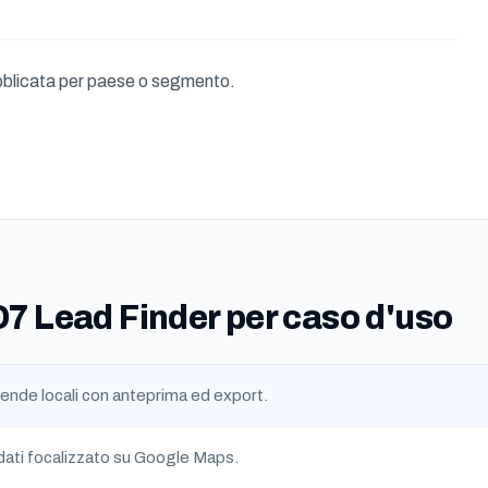
blicata per paese o segmento.
 D7 Lead Finder per caso d'uso
ziende locali con anteprima ed export.
ati focalizzato su Google Maps.