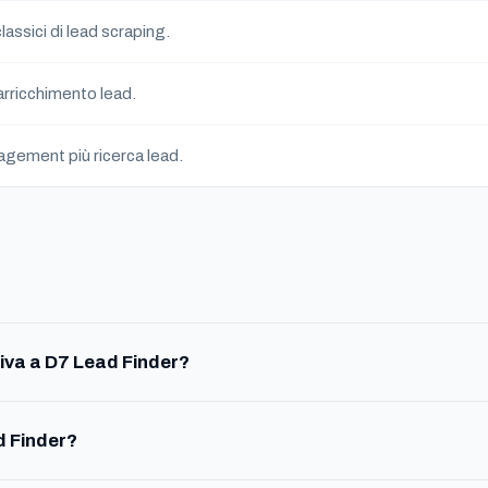
lassici di lead scraping.
arricchimento lead.
gement più ricerca lead.
iva a D7 Lead Finder?
d Finder?