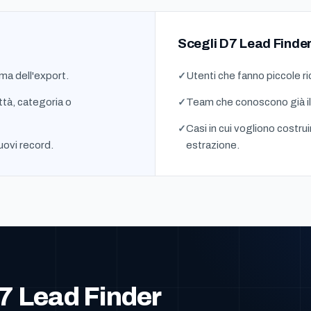
Scegli D7 Lead Finder
ma dell'export.
Utenti che fanno piccole ri
ttà, categoria o
Team che conoscono già il
Casi in cui vogliono costrui
uovi record.
estrazione.
7 Lead Finder