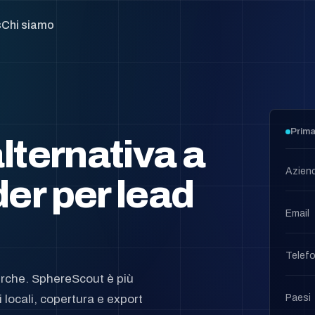
s
Chi siamo
Prima
lternativa a
Azien
er per lead
Email
Telefo
cerche. SphereScout è più
Paesi
locali, copertura e export