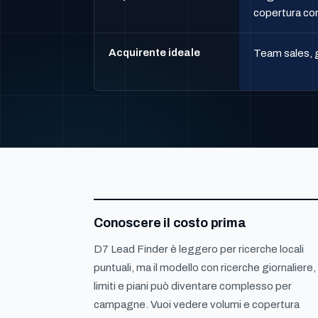
copertura con
Acquirente ideale
Team sales, g
Conoscere il costo prima
D7 Lead Finder è leggero per ricerche locali
puntuali, ma il modello con ricerche giornaliere,
limiti e piani può diventare complesso per
campagne. Vuoi vedere volumi e copertura