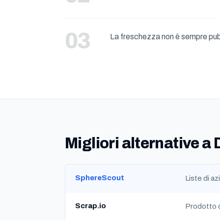
La freschezza non è sempre pub
Migliori alternative a
SphereScout
Liste di a
Scrap.io
Prodotto d