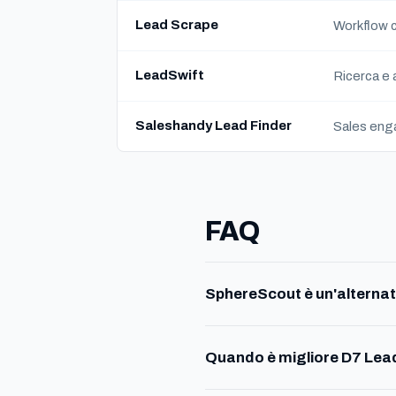
Lead Scrape
Workflow c
LeadSwift
Ricerca e 
Saleshandy Lead Finder
Sales enga
FAQ
SphereScout è un'alternat
Quando è migliore D7 Lea