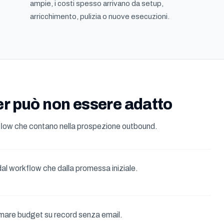
ampie, i costi spesso arrivano da setup,
arricchimento, pulizia o nuove esecuzioni.
r può non essere adatto
kflow che contano nella prospezione outbound.
dal workflow che dalla promessa iniziale.
mare budget su record senza email.