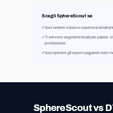
Scegli SphereScout se
Vuoi vedere volumi e copertura email pri
Ti servono segmenti locali per paese, ci
professione.
Vuoi ripetere gli export pagando solo i n
SphereScout vs D