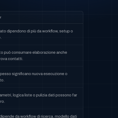
r
tato dipendono di più da workflow, setup o
.
nto può consumare elaborazione anche
ova contatti.
spesso significano nuova esecuzione o
to.
metri, logica liste o pulizia dati possono far
ro.
dipende da workflow di ricerca, modello dati