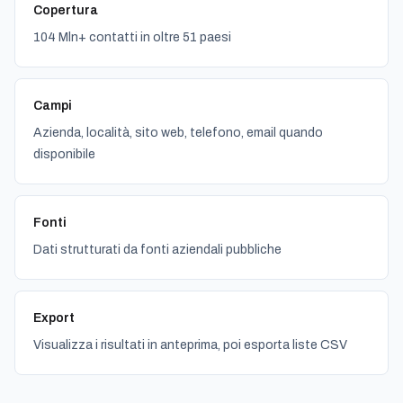
Copertura
104 Mln+ contatti in oltre 51 paesi
Campi
Azienda, località, sito web, telefono, email quando
disponibile
Fonti
Dati strutturati da fonti aziendali pubbliche
Export
Visualizza i risultati in anteprima, poi esporta liste CSV