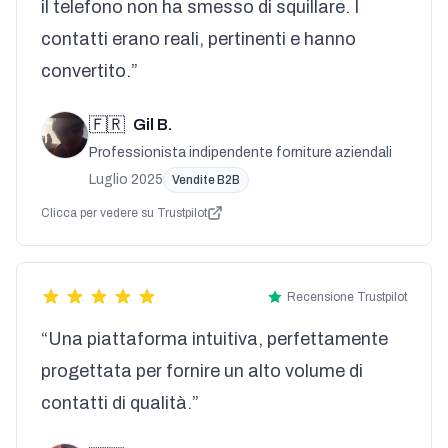
il telefono non ha smesso di squillare. I
contatti erano reali, pertinenti e hanno
convertito.”
🇫🇷
Gil B.
Professionista indipendente forniture aziendali
Luglio 2025
Vendite B2B
Clicca per vedere su Trustpilot
Recensione Trustpilot
“Una piattaforma intuitiva, perfettamente
progettata per fornire un alto volume di
contatti di qualità.”