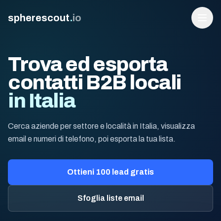
spherescout
.
io
Trova ed esporta
contatti B2B locali
in Italia
Cerca aziende per settore e località in Italia, visualizza
email e numeri di telefono, poi esporta la tua lista.
Accedi
Ottieni 100 lead gratis
Ottieni 100 lead gratis
Sfoglia liste email