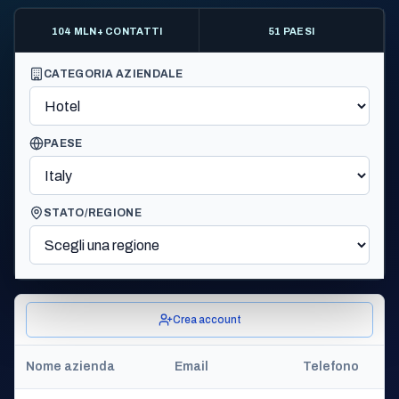
104 MLN+ CONTATTI
51 PAESI
CATEGORIA AZIENDALE
PAESE
STATO/REGIONE
Crea account
Nome azienda
Email
Telefono
C