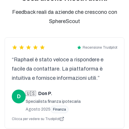
Feedback reali da aziende che crescono con
SphereScout
Recensione Trustpilot
“Raphael è stato veloce a rispondere e
facile da contattare. La piattaforma è
intuitiva e fornisce informazioni utili.”
🇺🇸
Don P.
D
Specialista finanza ipotecaria
Agosto 2025
Finanza
Clicca per vedere su Trustpilot