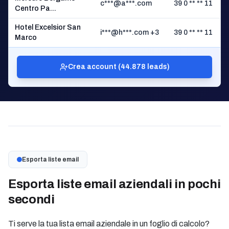
c***@a***.com
39 0 ** ** 11
Centro Pa...
Hotel Excelsior San
i***@h***.com +3
39 0 ** ** 11
Marco
Crea account (44.878 leads)
Esporta liste email
Esporta liste email aziendali in pochi
secondi
Ti serve la tua lista email aziendale in un foglio di calcolo?