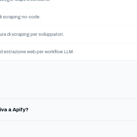
i scraping no-code.
ura di scraping per sviluppatori.
ed estrazione web per workflow LLM.
iva a Apify?