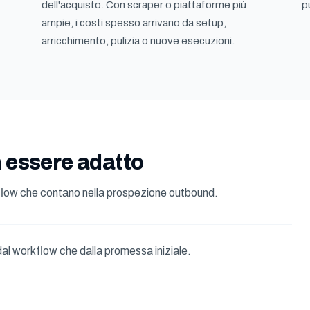
dell'acquisto. Con scraper o piattaforme più
pu
ampie, i costi spesso arrivano da setup,
arricchimento, pulizia o nuove esecuzioni.
 essere adatto
kflow che contano nella prospezione outbound.
dal workflow che dalla promessa iniziale.