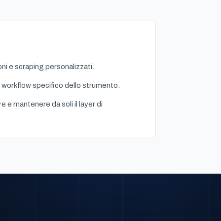
ni e scraping personalizzati.
 workflow specifico dello strumento.
re e mantenere da soli il layer di