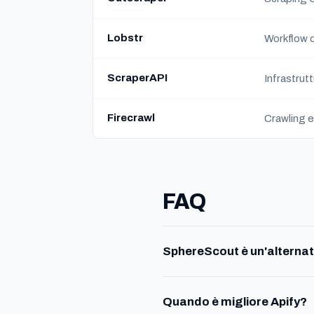
Lobstr
Workflow d
ScraperAPI
Infrastrutt
Firecrawl
Crawling 
FAQ
SphereScout è un'alternat
Quando è migliore Apify?