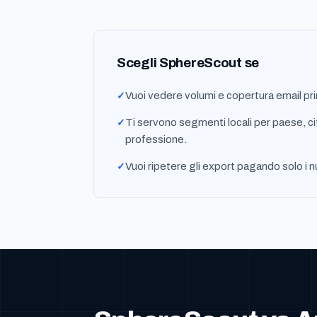
Scegli SphereScout se
Vuoi vedere volumi e copertura email pri
Ti servono segmenti locali per paese, ci
professione.
Vuoi ripetere gli export pagando solo i n