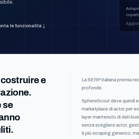
ibile.
Antepri
copertu
Aggior
nta le funzionalità ↓
 costruire e
La SERP italiana premia rec
profonde.
razione.
SphereScout deve quindi es
 se
marketplace di actor per es
hanno
layer mantenuto di dati busi
senza scegliere actor, gesti
iti.
è più scraping generico, ma d