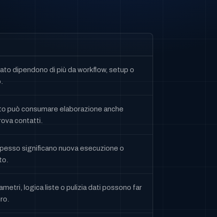
tato dipendono di più da workflow, setup o
.
nto può consumare elaborazione anche
ova contatti.
spesso significano nuova esecuzione o
to.
metri, logica liste o pulizia dati possono far
ro.