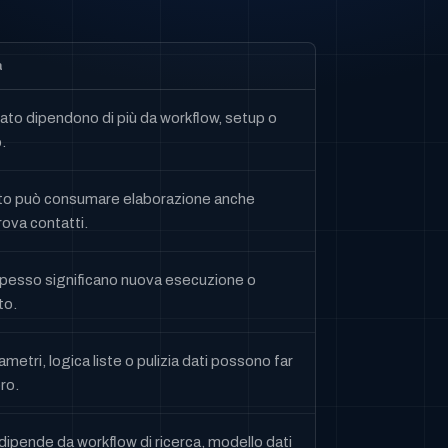
a
tato dipendono di più da workflow, setup o
.
nto può consumare elaborazione anche
ova contatti.
spesso significano nuova esecuzione o
to.
metri, logica liste o pulizia dati possono far
ro.
dipende da workflow di ricerca, modello dati