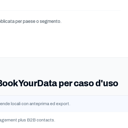
blicata per paese o segmento.
a BookYourData per caso d'uso
ziende locali con anteprima ed export.
agement plus B2B contacts.