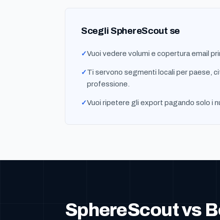
Scegli SphereScout se
Vuoi vedere volumi e copertura email pri
Ti servono segmenti locali per paese, ci
professione.
Vuoi ripetere gli export pagando solo i n
SphereScout vs 