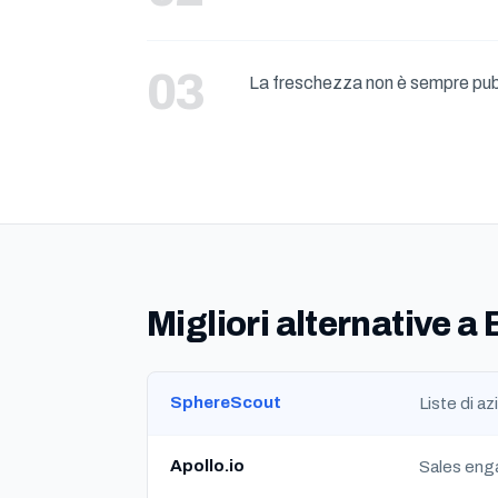
La freschezza non è sempre pub
Migliori alternative 
SphereScout
Liste di a
Apollo.io
Sales eng