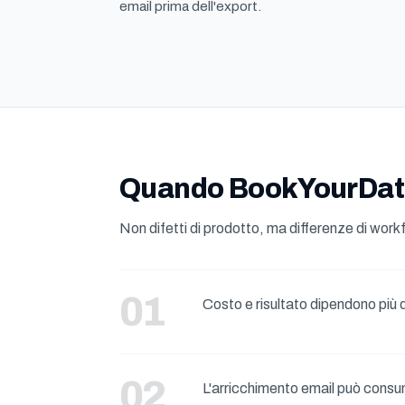
email prima dell'export.
Quando BookYourData
Non difetti di prodotto, ma differenze di wor
Costo e risultato dipendono più 
L'arricchimento email può consu