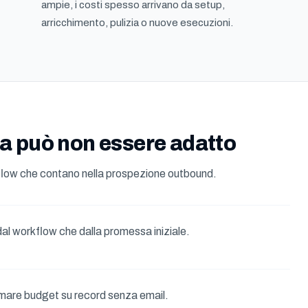
ampie, i costi spesso arrivano da setup,
arricchimento, pulizia o nuove esecuzioni.
 può non essere adatto
kflow che contano nella prospezione outbound.
dal workflow che dalla promessa iniziale.
mare budget su record senza email.