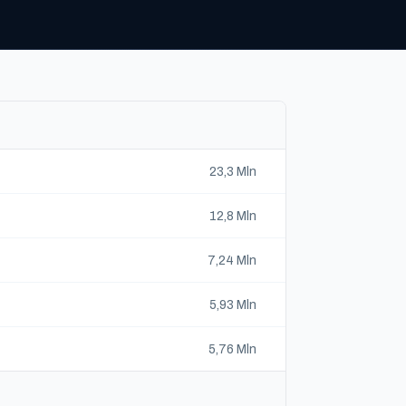
23,3 Mln
12,8 Mln
7,24 Mln
5,93 Mln
5,76 Mln