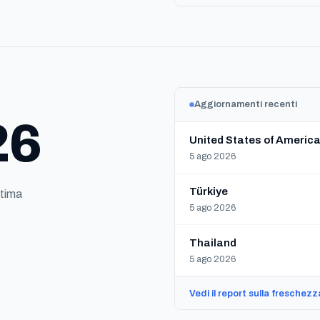
Aggiornamenti recenti
26
United States of Americ
5 ago 2026
Türkiye
ltima
5 ago 2026
Thailand
5 ago 2026
Vedi il report sulla freschez