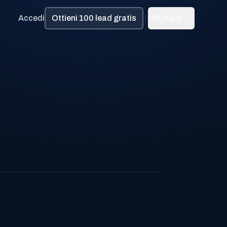
Accedi
Ottieni 100 lead gratis
🌐
Lingue