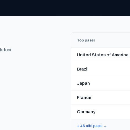
Top paesi
lefoni
United States of America
Brazil
Japan
France
Germany
+ 46 altri paesi →