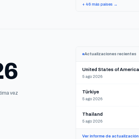
+ 46 más países →
Actualizaciones recientes
26
United States of Americ
5 ago 2026
Türkiye
ltima vez
5 ago 2026
Thailand
5 ago 2026
Ver informe de actualizació