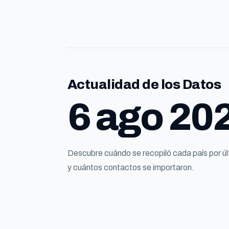
Actualidad de los Datos
6 ago 20
Descubre cuándo se recopiló cada país por ú
y cuántos contactos se importaron.