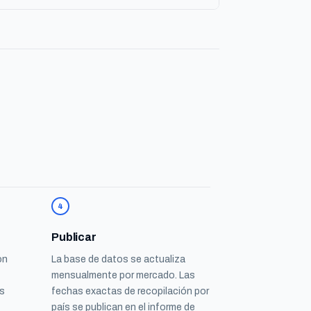
4
Publicar
on
La base de datos se actualiza
mensualmente por mercado. Las
es
fechas exactas de recopilación por
país se publican en el informe de