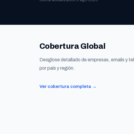
Última actualización 6 ago 2026
Cobertura Global
Desglose detallado de empresas, emails y te
por país y región.
Ver cobertura completa →