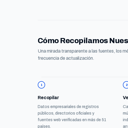
Cómo Recopilamos Nues
Una mirada transparente a las fuentes, los mé
frecuencia de actualización.
1
2
Recopilar
Ve
Datos empresariales de registros
Ca
públicos, directorios oficiales y
mú
fuentes web verificadas en más de 51
in
países.
an