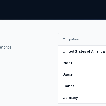
Top países
léfonos
United States of America
Brazil
Japan
France
Germany