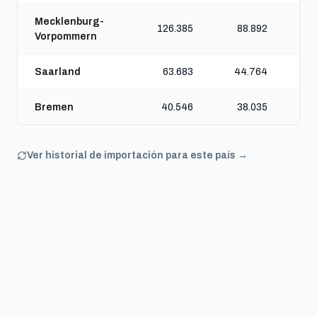
Mecklenburg-
126.385
88.892
Vorpommern
Saarland
63.683
44.764
Bremen
40.546
38.035
Ver historial de importación para este país →