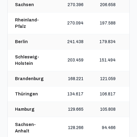
Sachsen
270.396
206.658
Rheinland-
270.094
197.588
Pfalz
Berlin
241.438
179.834
Schleswig-
203.459
151.494
Holstein
Brandenburg
168.221
121.059
Thüringen
134.617
106.817
Hamburg
129.665
105.808
Sachsen-
128.266
94.466
Anhalt