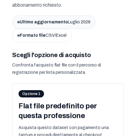
abbonamento richiesto.
Ultimo aggiornamento
Luglio 2026
Formato file
CSV/Excel
Scegli l'opzione di acquisto
Confronta l'acquisto flat file con il percorso di
registrazione per lista personalizzata.
Opzione 1
Flat file predefinito per
questa professione
Acquista questo dataset con pagamento una
tantum e procedi direttamente al checkout.