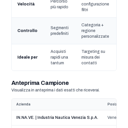
Percorso
Velocità
configurazione
più rapido
filtri
Categoria +
Segmenti
Controllo
regione
predefiniti
personalizzate
Acquisti
Targeting su
Ideale per
rapidi una
misura dei
tantum
contatti
Anteprima Campione
Visualizza in anteprima i dati esatti che riceverai.
Azienda
Posizione
IN.NA.VE. | Industria Nautica Venezia S.p.A.
Venezia, V