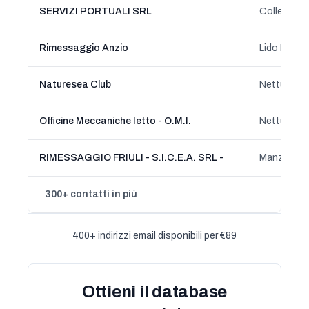
SERVIZI PORTUALI SRL
Rimessaggio Anzio
Naturesea Club
Nettuno, L
Officine Meccaniche Ietto - O.M.I.
Nettuno, L
RIMESSAGGIO FRIULI - S.I.C.E.A. SRL -
Manzano, Fr
300+ contatti in più
400+ indirizzi email disponibili per €89
Ottieni il database