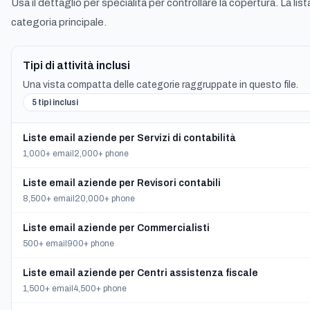
Usa il dettaglio per specialita per controllare la copertura. La li
categoria principale.
Tipi di attività inclusi
Una vista compatta delle categorie raggruppate in questo file.
5 tipi inclusi
Liste email aziende per Servizi di contabilità
1,000+ email
2,000+ phone
Liste email aziende per Revisori contabili
8,500+ email
20,000+ phone
Liste email aziende per Commercialisti
500+ email
900+ phone
Liste email aziende per Centri assistenza fiscale
1,500+ email
4,500+ phone