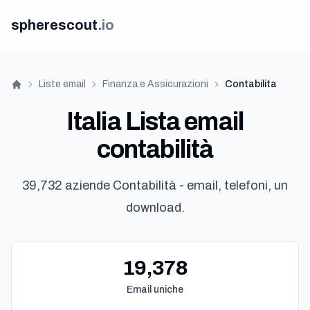
spherescout
.
io
Liste email
Finanza e Assicurazioni
Contabilita
Home
Italia Lista email
contabilità
39,732 aziende Contabilità - email, telefoni, un
download.
19,378
Email uniche