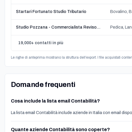
Startari Fortunato Studio Tributario
Studio Pozzana - Commercialista Revisore Legale
Pedica, Lan
19,000+ contatti in più
Le righe di anteprima mostrano la struttura dell’export. I file acquistati conte
Domande frequenti
Cosa include la lista email Contabilità?
La lista email Contabilità include aziende in Italia con email dispon
Quante aziende Contabilità sono coperte?