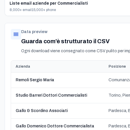
Liste email aziende per Commercialisti
8,000+ email
15,000+ phone
Data preview
Guarda com’è strutturato il CSV
Ogni download viene consegnato come CSV pulito per impo
Azienda
Posizione
Remoli Sergio Maria
Comunanza,
Studio Barreri Dottori Commercialisti
Torino, Pi
Gallo & Scordino Associati
Pardesca, B
Gallo Domenico Dottore Commercialista
Pardesca, B