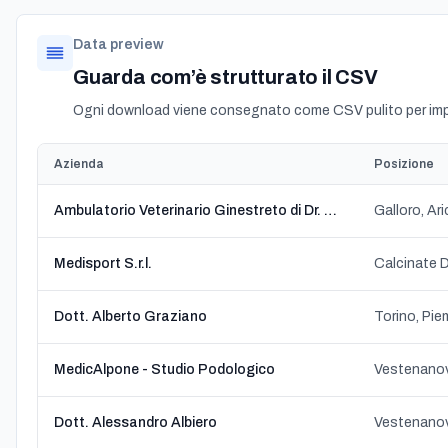
Data preview
Guarda com’è strutturato il CSV
Ogni download viene consegnato come CSV pulito per impo
Azienda
Posizione
Ambulatorio Veterinario Ginestreto di Dr. Thomas Karl Roth specialista in ortopedia.
Galloro, Ari
Medisport S.r.l.
Dott. Alberto Graziano
Torino, Pi
MedicAlpone - Studio Podologico
Vestenanov
Dott. Alessandro Albiero
Vestenanov