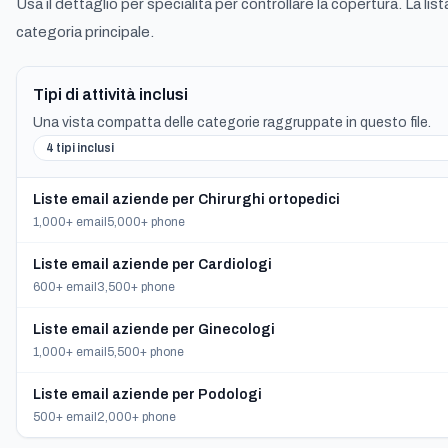
Usa il dettaglio per specialita per controllare la copertura. La li
categoria principale.
Tipi di attività inclusi
Una vista compatta delle categorie raggruppate in questo file.
4 tipi inclusi
Liste email aziende per Chirurghi ortopedici
1,000+ email
5,000+ phone
Liste email aziende per Cardiologi
600+ email
3,500+ phone
Liste email aziende per Ginecologi
1,000+ email
5,500+ phone
Liste email aziende per Podologi
500+ email
2,000+ phone