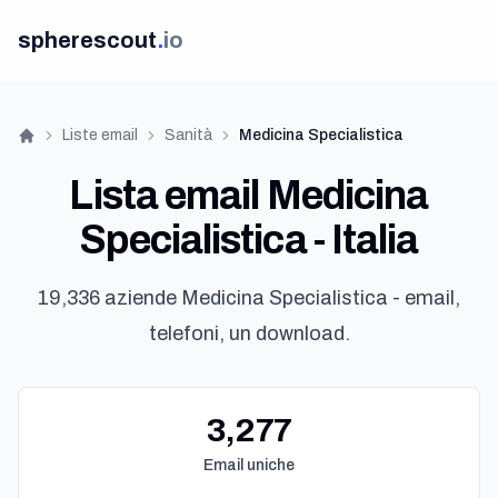
spherescout
.
io
Liste email
Sanità
Medicina Specialistica
Home
Lista email Medicina
Specialistica - Italia
19,336 aziende Medicina Specialistica - email,
telefoni, un download.
3,277
Email uniche