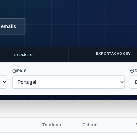
e emails
EXPORTAÇÃO CSV
51 PAÍSES
PAÍS
Telefone
Cidade