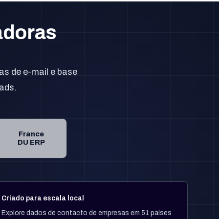
adoras
as de e-mail e base
ads.
France
DU ERP
Criado para escala local
Explore dados de contacto de empresas em 51 países