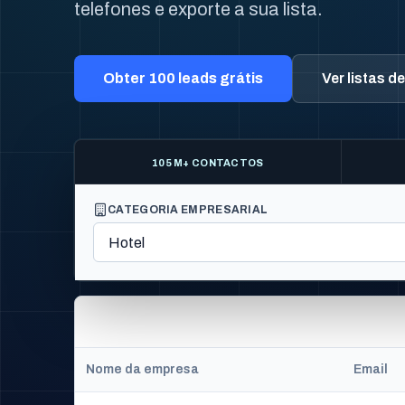
telefones e exporte a sua lista.
Obter 100 leads grátis
Ver listas d
105 M+ CONTACTOS
CATEGORIA EMPRESARIAL
Nome da empresa
Email