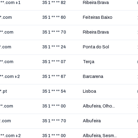
**.com +1
35 1 ** ** 82
Ribeira Brava
**.com
35 1 ** ** 60
Feiteiras Baixo
**.com
35 1 ** ** 70
Ribeira Brava
**.com
35 1 ** ** 24
Ponta do Sol
**.com
35 1 ** ** 07
Terça
**.com +2
35 1 ** ** 67
Barcarena
*.pt
35 1 ** ** 54
Lisboa
**.com
35 1 ** ** 00
Albufeira, Olho...
*.com
35 1 ** ** 70
Albufeira
**.com +2
35 1 ** ** 00
Albufeira, Sesm...