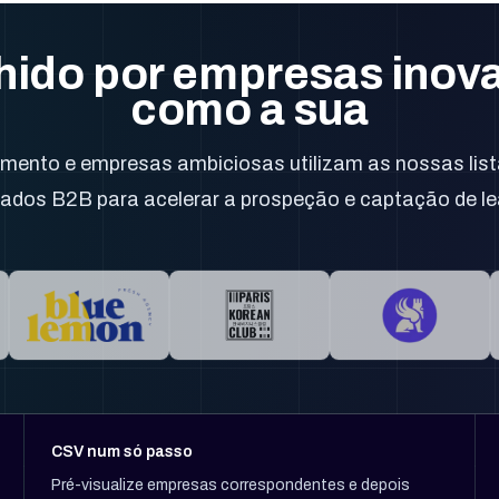
hido por empresas inov
como a sua
mento e empresas ambiciosas utilizam as nossas list
dados B2B para acelerar a prospeção e captação de le
CSV num só passo
Pré-visualize empresas correspondentes e depois