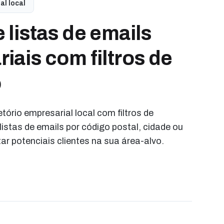
al local
 listas de emails
iais com filtros de
o
tório empresarial local com filtros de
listas de emails por código postal, cidade ou
ar potenciais clientes na sua área-alvo.