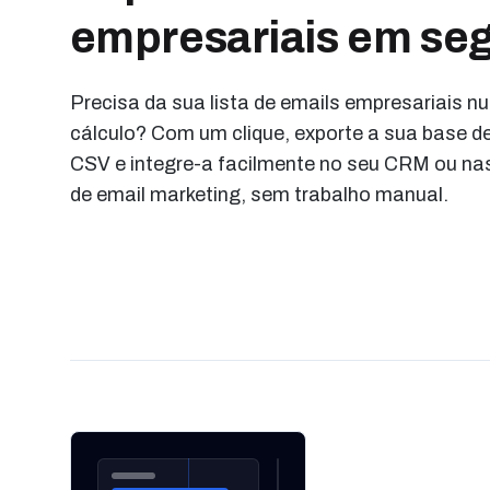
empresariais em se
Precisa da sua lista de emails empresariais n
cálculo? Com um clique, exporte a sua base d
CSV e integre-a facilmente no seu CRM ou na
de email marketing, sem trabalho manual.