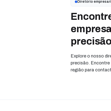
Diretório empresari
Encontre
empresar
precisã
Explore o nosso dire
precisão. Encontre 
região para contact