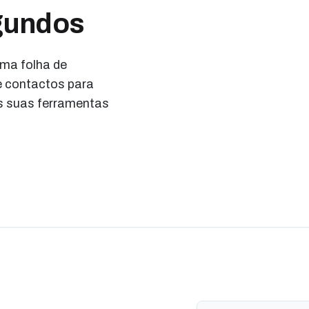
gundos
uma folha de
e contactos para
s suas ferramentas