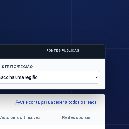
FONTES PÚBLICAS
DISTRITO/REGIÃO
Crie conta para aceder a todos os leads
Visto pela última vez
Redes sociais