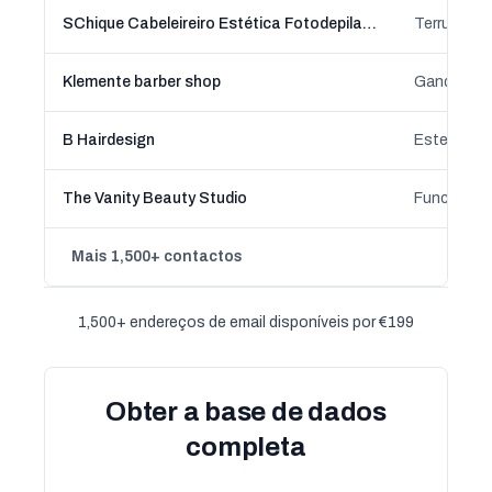
SChique Cabeleireiro Estética Fotodepilação Massagem
Terrugem, 
Klemente barber shop
Gandra, Po
B Hairdesign
Esteval, F
The Vanity Beauty Studio
Funchal, M
Mais 1,500+ contactos
1,500+ endereços de email disponíveis por €199
Obter a base de dados
completa