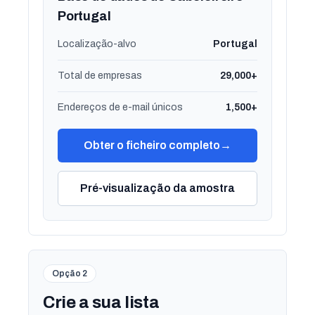
Portugal
Localização-alvo
Portugal
Total de empresas
29,000+
Endereços de e-mail únicos
1,500+
Obter o ficheiro completo
→
Pré-visualização da amostra
Opção 2
Crie a sua lista