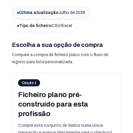
Última atualização
Julho de 2026
Tipo de ficheiro
CSV/Excel
Escolha a sua opção de compra
Compare a compra de ficheiro plano com o fluxo de
registo para lista personalizada.
Opção 1
Ficheiro plano pré-
construído para esta
profissão
Compre este conjunto de dados numa única
transação e avance diretamente para o checkout.