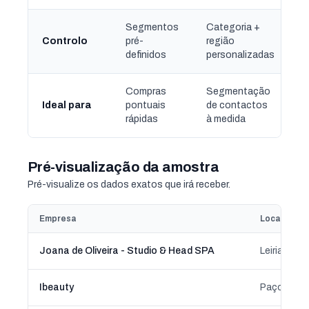
Segmentos
Categoria +
Controlo
pré-
região
definidos
personalizadas
Compras
Segmentação
Ideal para
pontuais
de contactos
rápidas
à medida
Pré-visualização da amostra
Pré-visualize os dados exatos que irá receber.
Empresa
Localizaçã
Joana de Oliveira - Studio & Head SPA
Leiria, Leiri
Ibeauty
Paço de Ar