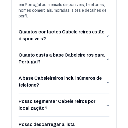
em Portugal com emails disponíveis, telefones,
nomes comerciais, moradas, sites e detalhes de
perfil.
Quantos contactos Cabeleireiros estão
⌄
disponíveis?
Quanto custa a base Cabeleireiros para
⌄
Portugal?
A base Cabeleireiros inclui números de
⌄
telefone?
Posso segmentar Cabeleireiros por
⌄
localização?
Posso descarregar a lista
⌄