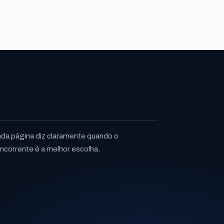
da página diz claramente quando o
ncorrente é a melhor escolha.