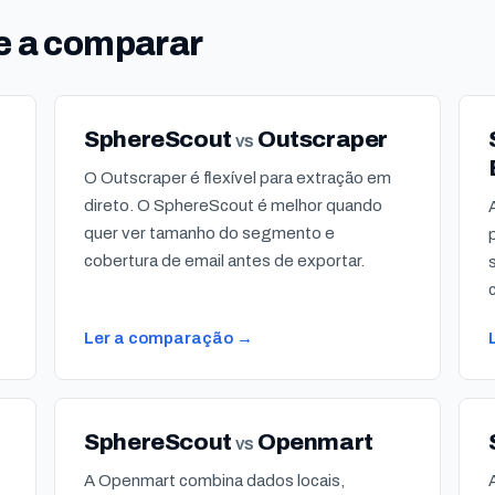
e a comparar
SphereScout
Outscraper
vs
O Outscraper é flexível para extração em
direto. O SphereScout é melhor quando
quer ver tamanho do segmento e
cobertura de email antes de exportar.
Ler a comparação →
SphereScout
Openmart
vs
A Openmart combina dados locais,