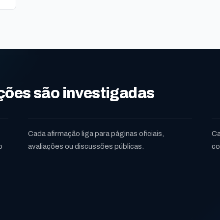
ões são investigadas
Cada afirmação liga para páginas oficiais,
Ca
o
avaliações ou discussões públicas.
co