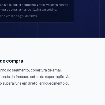
sualize qualquer segmento grátis: volumes exatos
tura de email antes de gastar um crédito.
zado em 9 de ago. de 2026
 de compra
ho do segmento, cobertura de email,
 sinais de frescura antes da exportação. As
o supera runs em direto, enriquecimento ou