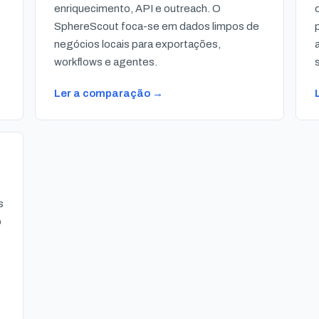
enriquecimento, API e outreach. O
SphereScout foca-se em dados limpos de
negócios locais para exportações,
workflows e agentes.
Ler a comparação →
s
o