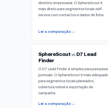
diretório empresarial. O SphereScout é
mais direto para segmentos locais self-
service com contactos e dados de ficha.
Ler a comparação →
SphereScout
D7 Lead
vs
Finder
O D7 Lead Finder é simples para pesquisa
pontuais. O SphereScout é mais adequad
para segmentos locais planeados,
cobertura visível e exportação de
campanha.
Ler a comparação →