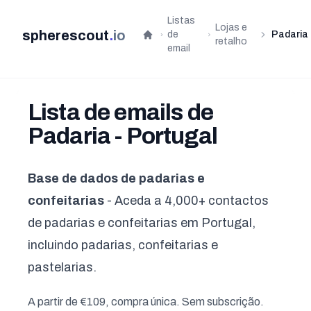
Listas
Lojas e
spherescout
.
io
de
Padaria
Início
retalho
email
Lista de emails de
Padaria - Portugal
Base de dados de padarias e
confeitarias
- Aceda a 4,000+ contactos
de padarias e confeitarias em Portugal,
incluindo padarias, confeitarias e
pastelarias.
A partir de €109, compra única. Sem subscrição.