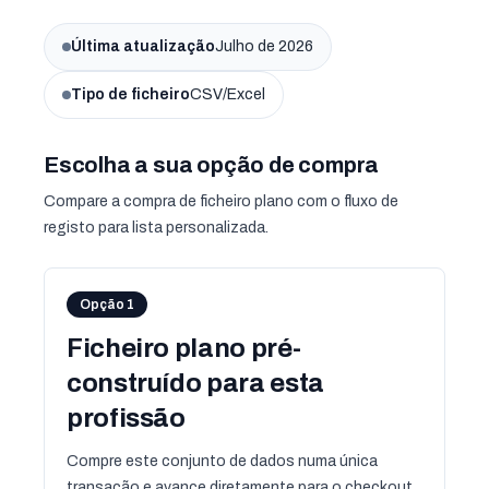
Última atualização
Julho de 2026
Tipo de ficheiro
CSV/Excel
Escolha a sua opção de compra
Compare a compra de ficheiro plano com o fluxo de
registo para lista personalizada.
Opção 1
Ficheiro plano pré-
construído para esta
profissão
Compre este conjunto de dados numa única
transação e avance diretamente para o checkout.