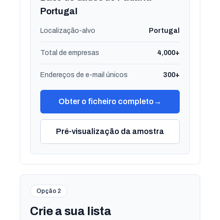
Portugal
Localização-alvo
Portugal
Total de empresas
4,000+
Endereços de e-mail únicos
300+
Obter o ficheiro completo
→
Pré-visualização da amostra
Opção 2
Crie a sua lista