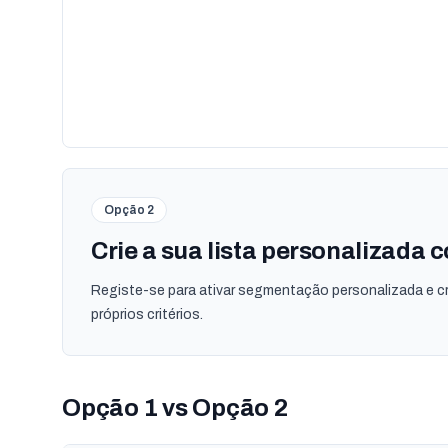
Opção 2
Crie a sua lista personalizada
Registe-se para ativar segmentação personalizada e cr
próprios critérios.
Opção 1 vs Opção 2