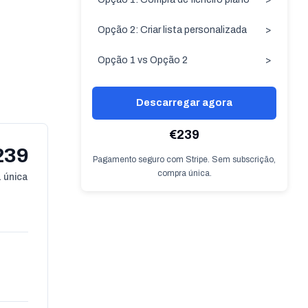
Opção 2: Criar lista personalizada
>
Opção 1 vs Opção 2
>
Descarregar agora
€239
239
Pagamento seguro com Stripe. Sem subscrição,
compra única.
 única