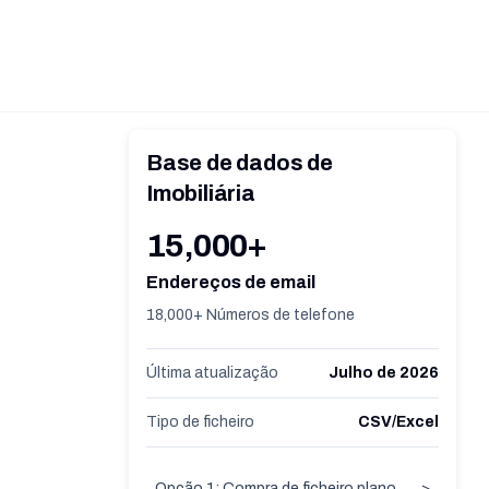
Base de dados de
Imobiliária
15,000+
Endereços de email
18,000+ Números de telefone
Última atualização
Julho de 2026
Tipo de ficheiro
CSV/Excel
Opção 1: Compra de ficheiro plano
>