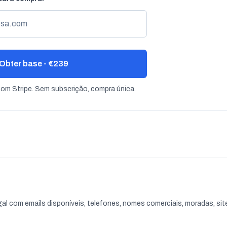
Obter base - €239
m Stripe. Sem subscrição, compra única.
gal com emails disponíveis, telefones, nomes comerciais, moradas, sit