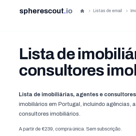
spherescout
.
io
Listas de email
Imo
Início
Lista de imobiliá
consultores imob
Lista de imobiliárias, agentes e consultores
imobiliários em Portugal, incluindo agências,
consultores imobiliários.
A partir de €239, compra única. Sem subscrição.