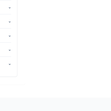
⌄
⌄
⌄
⌄
⌄