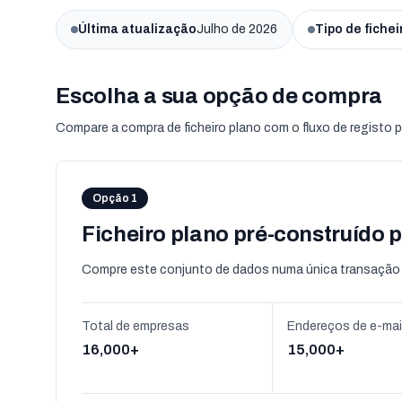
Última atualização
Julho de 2026
Tipo de fichei
Escolha a sua opção de compra
Compare a compra de ficheiro plano com o fluxo de registo p
Opção 1
Ficheiro plano pré-construído p
Compre este conjunto de dados numa única transação 
Total de empresas
Endereços de e-mai
16,000+
15,000+