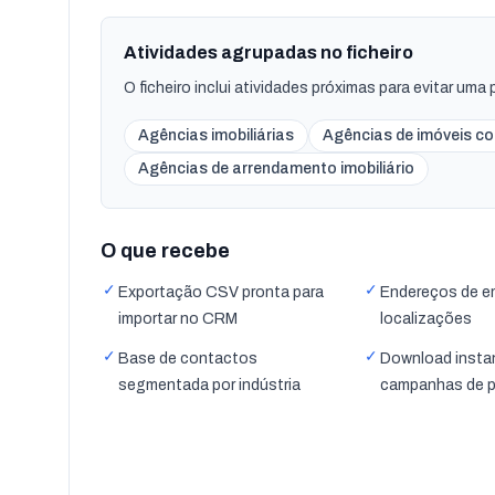
Atividades agrupadas no ficheiro
O ficheiro inclui atividades próximas para evitar um
Agências imobiliárias
Agências de imóveis co
Agências de arrendamento imobiliário
O que recebe
✓
✓
Exportação CSV pronta para
Endereços de em
importar no CRM
localizações
✓
✓
Base de contactos
Download insta
segmentada por indústria
campanhas de 