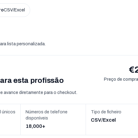
ro
CSV/Excel
ara lista personalizada.
€
ara esta profissão
Preço de compra
e avance diretamente para o checkout.
l únicos
Números de telefone
Tipo de ficheiro
disponíveis
CSV/Excel
18,000+