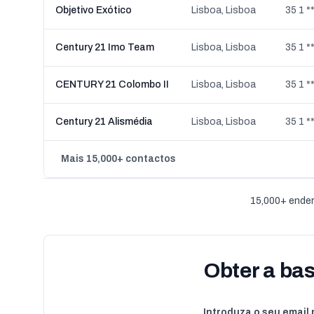
Objetivo Exótico
Lisboa, Lisboa
35 1 *
Century 21 Imo Team
Lisboa, Lisboa
35 1 **
CENTURY 21 Colombo II
Lisboa, Lisboa
35 1 **
Century 21 Alismédia
Lisboa, Lisboa
35 1 *
Mais 15,000+ contactos
15,000+ ender
Obter a ba
Introduza o seu email