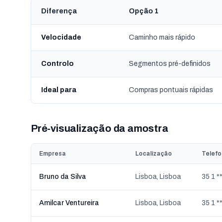
Diferença
Opção 1
Velocidade
Caminho mais rápido
Controlo
Segmentos pré-definidos
Ideal para
Compras pontuais rápidas
Pré-visualização da amostra
Empresa
Localização
Telef
Bruno da Silva
Lisboa, Lisboa
35 1 **
Amilcar Ventureira
Lisboa, Lisboa
35 1 **