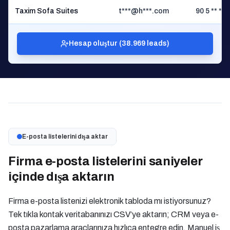
Taxim Sofa Suites
t***@h***.com
90 5 ** ** 
Hesap oluştur (38.969 leads)
E-posta listelerini dışa aktar
Firma e-posta listelerini saniyeler
içinde dışa aktarın
Firma e-posta listenizi elektronik tabloda mı istiyorsunuz?
Tek tıkla kontak veritabanınızı CSV’ye aktarın; CRM veya e-
posta pazarlama araçlarınıza hızlıca entegre edin. Manuel iş