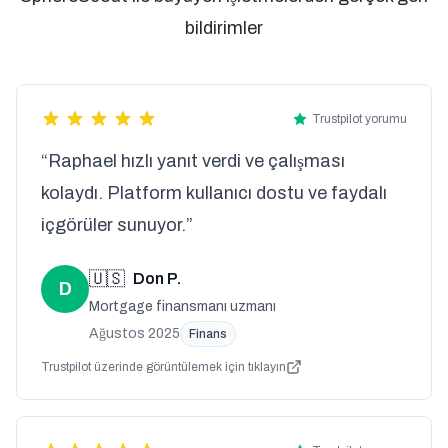
bildirimler
Trustpilot yorumu
“Raphael hızlı yanıt verdi ve çalışması
kolaydı. Platform kullanıcı dostu ve faydalı
içgörüler sunuyor.”
🇺🇸
Don P.
D
Mortgage finansmanı uzmanı
Ağustos 2025
Finans
Trustpilot üzerinde görüntülemek için tıklayın