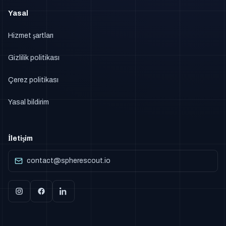
Yasal
Hizmet şartları
Gizlilik politikası
Çerez politikası
Yasal bildirim
İletişim
contact@spherescout.io