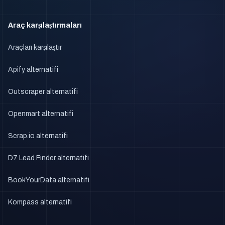
Araç karşılaştırmaları
Araçları karşılaştır
Apify alternatifi
Outscraper alternatifi
Openmart alternatifi
Scrap.io alternatifi
D7 Lead Finder alternatifi
BookYourData alternatifi
Kompass alternatifi