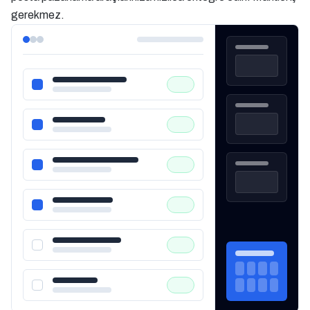
gerekmez.