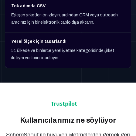
Tek adımda CSV
Eşleşen şirketleri önizleyin, ardından CRM veya outreach
aracınız için bir elektronik tablo dışa aktarın.
Yerel ölçek için tasarlandı
51 ülkede ve binlerce yerel işletme kategorisinde şirket
iletişim verilerini inceleyin.
Kullanıcılarımız ne söylüyor
SphereScout ile büyüyen işletmelerden gerçek geri