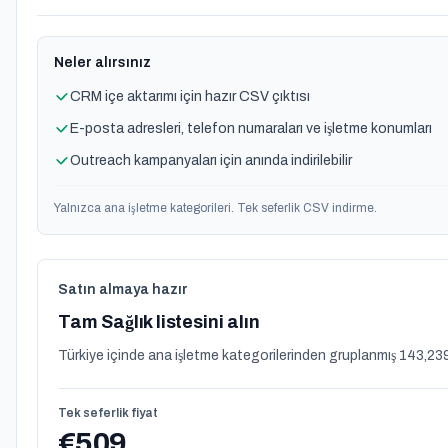
Neler alırsınız
CRM içe aktarımı için hazır CSV çıktısı
E-posta adresleri, telefon numaraları ve işletme konumları
Outreach kampanyaları için anında indirilebilir
Yalnızca ana işletme kategorileri. Tek seferlik CSV indirme.
Satın almaya hazır
Tam Sağlık listesini alın
Türkiye içinde ana işletme kategorilerinden gruplanmış 143,239 
Tek seferlik fiyat
€509