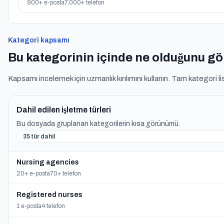
900+ e-posta
7,000+ telefon
Kategori kapsamı
Bu kategorinin içinde ne olduğunu g
Kapsamı incelemek için uzmanlık kırılımını kullanın. Tam kategori li
Dahil edilen işletme türleri
Bu dosyada gruplanan kategorilerin kısa görünümü.
35 tür dahil
Nursing agencies
20+ e-posta
70+ telefon
Registered nurses
1 e-posta
4 telefon