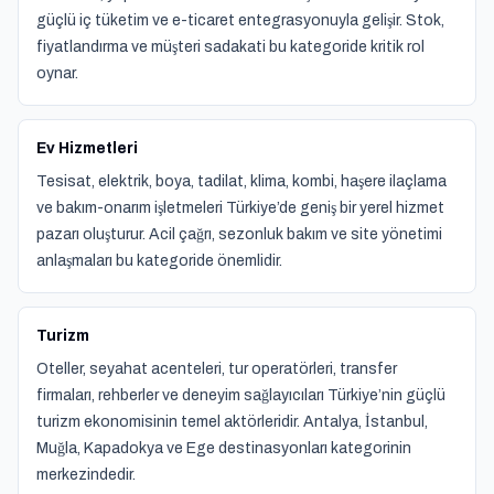
güçlü iç tüketim ve e-ticaret entegrasyonuyla gelişir. Stok,
fiyatlandırma ve müşteri sadakati bu kategoride kritik rol
oynar.
Ev Hizmetleri
Tesisat, elektrik, boya, tadilat, klima, kombi, haşere ilaçlama
ve bakım-onarım işletmeleri Türkiye’de geniş bir yerel hizmet
pazarı oluşturur. Acil çağrı, sezonluk bakım ve site yönetimi
anlaşmaları bu kategoride önemlidir.
Turizm
Oteller, seyahat acenteleri, tur operatörleri, transfer
firmaları, rehberler ve deneyim sağlayıcıları Türkiye’nin güçlü
turizm ekonomisinin temel aktörleridir. Antalya, İstanbul,
Muğla, Kapadokya ve Ege destinasyonları kategorinin
merkezindedir.