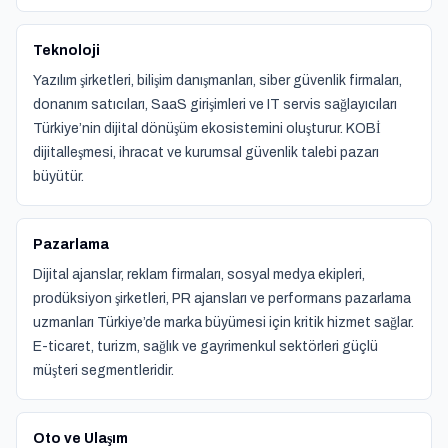
Teknoloji
Yazılım şirketleri, bilişim danışmanları, siber güvenlik firmaları,
donanım satıcıları, SaaS girişimleri ve IT servis sağlayıcıları
Türkiye’nin dijital dönüşüm ekosistemini oluşturur. KOBİ
dijitalleşmesi, ihracat ve kurumsal güvenlik talebi pazarı
büyütür.
Pazarlama
Dijital ajanslar, reklam firmaları, sosyal medya ekipleri,
prodüksiyon şirketleri, PR ajansları ve performans pazarlama
uzmanları Türkiye’de marka büyümesi için kritik hizmet sağlar.
E-ticaret, turizm, sağlık ve gayrimenkul sektörleri güçlü
müşteri segmentleridir.
Oto ve Ulaşım