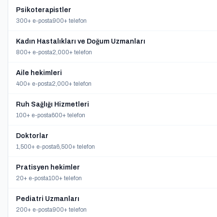
Psikoterapistler
300+ e-posta
900+ telefon
Kadın Hastalıkları ve Doğum Uzmanları
800+ e-posta
2,000+ telefon
Aile hekimleri
400+ e-posta
2,000+ telefon
Ruh Sağlığı Hizmetleri
100+ e-posta
600+ telefon
Doktorlar
1,500+ e-posta
6,500+ telefon
Pratisyen hekimler
20+ e-posta
100+ telefon
Pediatri Uzmanları
200+ e-posta
900+ telefon