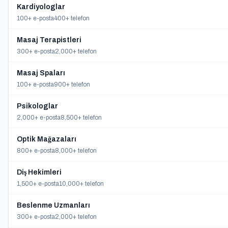
Kardiyologlar
100+ e-posta
400+ telefon
Masaj Terapistleri
300+ e-posta
2,000+ telefon
Masaj Spaları
100+ e-posta
900+ telefon
Psikologlar
2,000+ e-posta
8,500+ telefon
Optik Mağazaları
800+ e-posta
8,000+ telefon
Diş Hekimleri
1,500+ e-posta
10,000+ telefon
Beslenme Uzmanları
300+ e-posta
2,000+ telefon