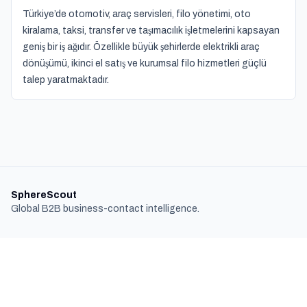
Türkiye’de otomotiv, araç servisleri, filo yönetimi, oto
kiralama, taksi, transfer ve taşımacılık işletmelerini kapsayan
geniş bir iş ağıdır. Özellikle büyük şehirlerde elektrikli araç
dönüşümü, ikinci el satış ve kurumsal filo hizmetleri güçlü
talep yaratmaktadır.
SphereScout
Global B2B business-contact intelligence.