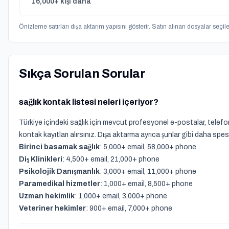
16,000+ kişi daha
Önizleme satırları dışa aktarım yapısını gösterir. Satın alınan dosyalar seçilen 
Sıkça Sorulan Sorular
sağlık kontak listesi neleri içeriyor?
Türkiye içindeki sağlık için mevcut profesyonel e-postalar, telefon 
kontak kayıtları alırsınız. Dışa aktarma ayrıca şunlar gibi daha spesi
Birinci basamak sağlık
: 5,000+ email, 58,000+ phone
Diş Klinikleri
: 4,500+ email, 21,000+ phone
Psikolojik Danışmanlık
: 3,000+ email, 11,000+ phone
Paramedikal hizmetler
: 1,000+ email, 8,500+ phone
Uzman hekimlik
: 1,000+ email, 3,000+ phone
Veteriner hekimler
: 900+ email, 7,000+ phone