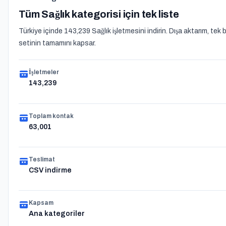
Tüm Sağlık kategorisi için tek liste
Türkiye içinde 143,239 Sağlık işletmesini indirin. Dışa aktarım, te
setinin tamamını kapsar.
İşletmeler
143,239
Toplam kontak
63,001
Teslimat
CSV indirme
Kapsam
Ana kategoriler