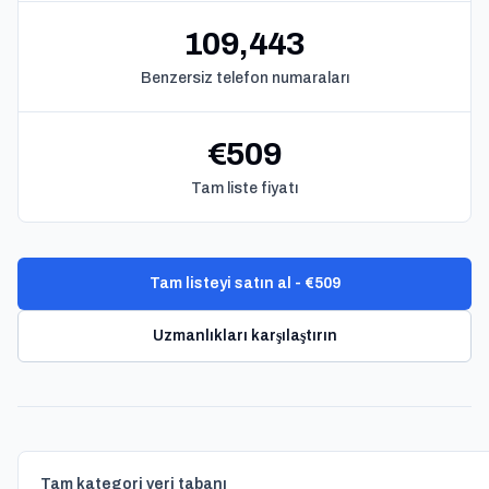
109,443
Benzersiz telefon numaraları
€509
Tam liste fiyatı
Tam listeyi satın al - €509
Uzmanlıkları karşılaştırın
Tam kategori veri tabanı