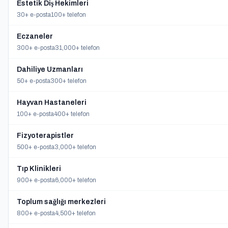
Estetik Diş Hekimleri
30+ e-posta
100+ telefon
Eczaneler
300+ e-posta
31,000+ telefon
Dahiliye Uzmanları
50+ e-posta
300+ telefon
Hayvan Hastaneleri
100+ e-posta
400+ telefon
Fizyoterapistler
500+ e-posta
3,000+ telefon
Tıp Klinikleri
900+ e-posta
6,000+ telefon
Toplum sağlığı merkezleri
800+ e-posta
4,500+ telefon