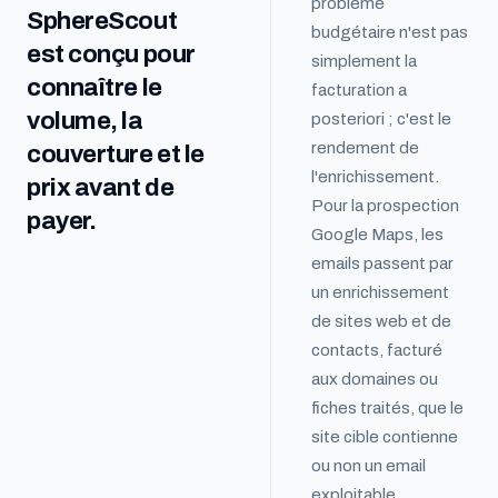
problème
SphereScout
budgétaire n'est pas
est conçu pour
simplement la
connaître le
facturation a
volume, la
posteriori ; c'est le
rendement de
couverture et le
l'enrichissement.
prix avant de
Pour la prospection
payer.
Google Maps, les
emails passent par
un enrichissement
de sites web et de
contacts, facturé
aux domaines ou
fiches traités, que le
site cible contienne
ou non un email
exploitable.