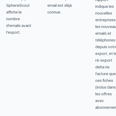
SphereScout
email est déjà
indique les
affiche le
connue.
nouvelles
nombre
entreprises
d'emails avant
les nouvea
l'export.
emails et
téléphones
depuis votr
export, et l
ré-export
delta ne
facture que
ces fiches
(inclus dans
les offres
avec
abonnemen