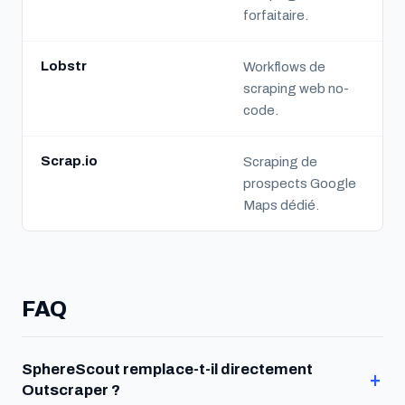
forfaitaire.
Lobstr
Workflows de
scraping web no-
code.
Scrap.io
Scraping de
prospects Google
Maps dédié.
FAQ
SphereScout remplace-t-il directement
Outscraper ?