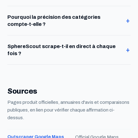
Pourquoi la précision des catégories
compte-t-elle ?
SphereScout scrape-t-il en direct à chaque
fois ?
Sources
Pages produit officielles, annuaires d'avis et comparaisons
publiques, en lien pour vérifier chaque affirmation ci-
dessus.
Outscraper Google Maps
Official Google Maps