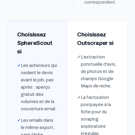
correspondent.
Choisissez
Choisissez
SphereScout
Outscraper si
si
L'extraction
ponctuelle d'avis,
Les acheteurs qui
de photos et de
veulent le devis
champs Google
avant le job, pas
Maps de niche.
après : aperçu
gratuit des
La facturation
volumes et de la
postpayée à la
couverture email.
fiche pour du
scraping
Les emails dans
exploratoire
le même export,
irrégulier.
sans tâche