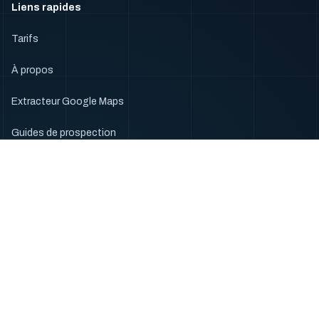
Liens rapides
Tarifs
À propos
Extracteur Google Maps
Guides de prospection
Docs
Listes email
Listes email États-Unis
Listes email Brésil
Listes email Japon