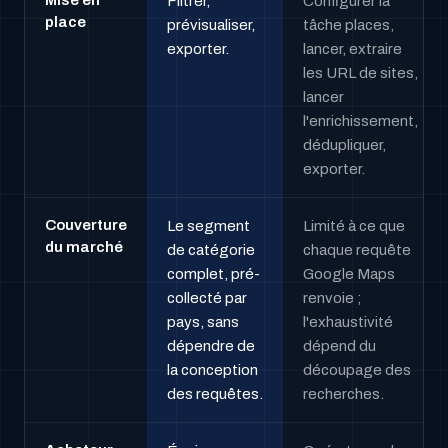
Mise en
Filtrer,
Configurer la
place
prévisualiser,
tâche places,
exporter.
lancer, extraire
les URL de sites,
lancer
l'enrichissement,
dédupliquer,
exporter.
Couverture
Le segment
Limité à ce que
du marché
de catégorie
chaque requête
complet, pré-
Google Maps
collecté par
renvoie ;
pays, sans
l'exhaustivité
dépendre de
dépend du
la conception
découpage des
des requêtes.
recherches.