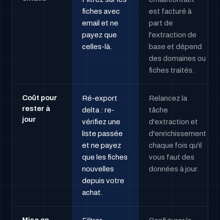
fiches avec
est facturé à
email et ne
part de
payez que
l'extraction de
celles-là.
base et dépend
des domaines ou
fiches traités.
Coût pour
Ré-export
Relancez la
rester à
delta : re-
tâche
jour
vérifiez une
d'extraction et
liste passée
d'enrichissement
et ne payez
chaque fois qu'il
que les fiches
vous faut des
nouvelles
données à jour.
depuis votre
achat.