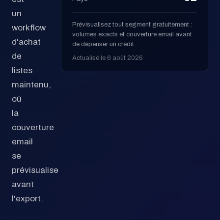
un
Prévisualisez tout segment gratuitement :
workflow
volumes exacts et couverture email avant
d'achat
de dépenser un crédit.
de
Actualisé le 6 août 2026
listes
maintenu,
où
la
couverture
email
se
prévisualise
avant
l'export.