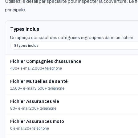
Utilisez le détail par spécialité pour inspecter la couverture. Le f
principale.
Types inclus
Un aperçu compact des catégories regroupées dans ce fichier.
8 types inclus
Fichier Compagnies d'assurance
400+ e-mail
2,000+ téléphone
Fichier Mutuelles de santé
1,500+ e-mail
3,500+ téléphone
Fichier Assurances vie
80+ e-mail
200+ téléphone
Fichier Assurances moto
6 e-mail
20+ téléphone