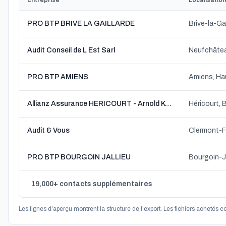
Entreprise
Localisation
PRO BTP BRIVE LA GAILLARDE
Brive-la-Ga
Audit Conseil de L Est Sarl
Neufchâtea
PRO BTP AMIENS
Amiens, Ha
Allianz Assurance HERICOURT - Arnold KAPITANY
Héricourt,
Audit & Vous
Clermont-F
PRO BTP BOURGOIN JALLIEU
Bourgoin-J
19,000+ contacts supplémentaires
Les lignes d'aperçu montrent la structure de l'export. Les fichiers achetés 