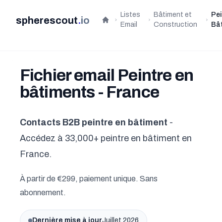
Listes
Bâtiment et
Pei
spherescout
.
io
Accueil
Email
Construction
Bâ
Fichier email Peintre en
bâtiments - France
Contacts B2B peintre en bâtiment
-
Accédez à 33,000+ peintre en bâtiment en
France.
À partir de €299, paiement unique. Sans
abonnement.
Dernière mise à jour
Juillet 2026