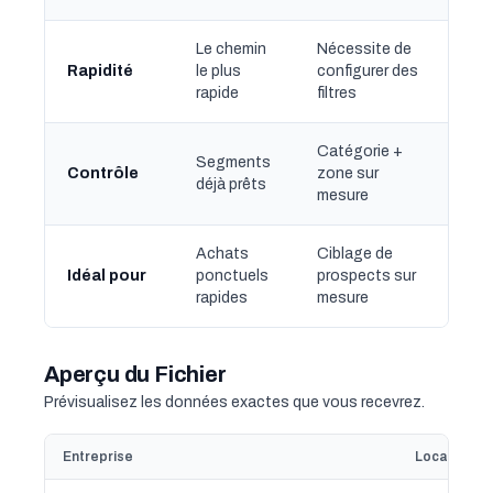
Le chemin
Nécessite de
Rapidité
le plus
configurer des
rapide
filtres
Catégorie +
Segments
Contrôle
zone sur
déjà prêts
mesure
Achats
Ciblage de
Idéal pour
ponctuels
prospects sur
rapides
mesure
Aperçu du Fichier
Prévisualisez les données exactes que vous recevrez.
Entreprise
Localisatio