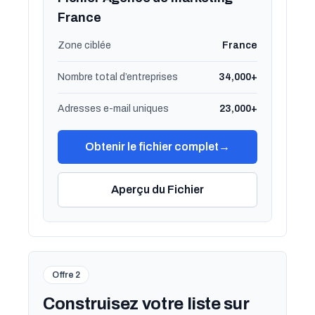
France
Zone ciblée
France
Nombre total d’entreprises
34,000+
Adresses e-mail uniques
23,000+
Obtenir le fichier complet
→
Aperçu du Fichier
Offre 2
Construisez votre liste sur