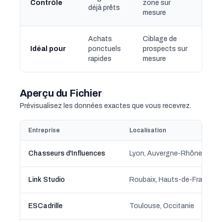
Contrôle
zone sur
déjà prêts
mesure
Achats
Ciblage de
Idéal pour
ponctuels
prospects sur
rapides
mesure
Aperçu du Fichier
Prévisualisez les données exactes que vous recevrez.
Entreprise
Localisation
Chasseurs d'Influences
Lyon, Auvergne-Rhône-Alpe
Link Studio
Roubaix, Hauts-de-France
ESCadrille
Toulouse, Occitanie