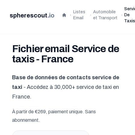
Servi
Listes
Automobile
spherescout
.
io
De
Accueil
Email
et Transport
Taxi
Fichier email Service de
taxis - France
Base de données de contacts service de
taxi
- Accédez à 30,000+ service de taxi en
France.
À partir de €269, paiement unique. Sans
abonnement.