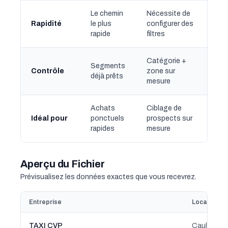
Le chemin
Nécessite de
Rapidité
le plus
configurer des
rapide
filtres
Catégorie +
Segments
Contrôle
zone sur
déjà prêts
mesure
Achats
Ciblage de
Idéal pour
ponctuels
prospects sur
rapides
mesure
Aperçu du Fichier
Prévisualisez les données exactes que vous recevrez.
Entreprise
Localisatio
TAXI CVP
Caulnes, 