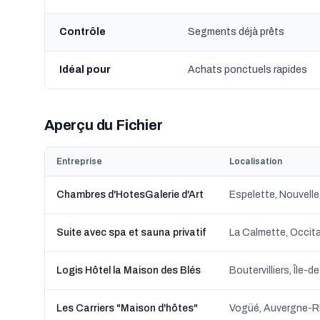
Contrôle
Segments déjà prêts
Idéal pour
Achats ponctuels rapides
Aperçu du Fichier
Entreprise
Localisation
Chambres d'HotesGalerie d'Art
Espelette, Nouvell
Suite avec spa et sauna privatif
La Calmette, Occit
Logis Hôtel la Maison des Blés
Boutervilliers, Île-
Les Carriers "Maison d'hôtes"
Vogüé, Auvergne-