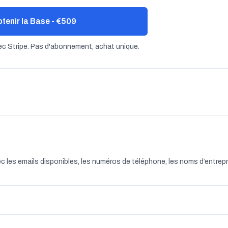
tenir la Base - €509
c Stripe. Pas d'abonnement, achat unique.
?
 les emails disponibles, les numéros de téléphone, les noms d’entrepri