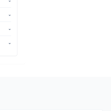
⌄
⌄
⌄
⌄