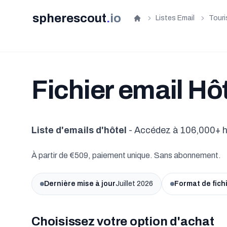
spherescout
.
io
Listes Email
Tour
Accueil
Fichier email Hô
Liste d'emails d'hôtel
- Accédez à 106,000+ h
À partir de €509, paiement unique. Sans abonnement.
Dernière mise à jour
Juillet 2026
Format de fich
Choisissez votre option d'achat