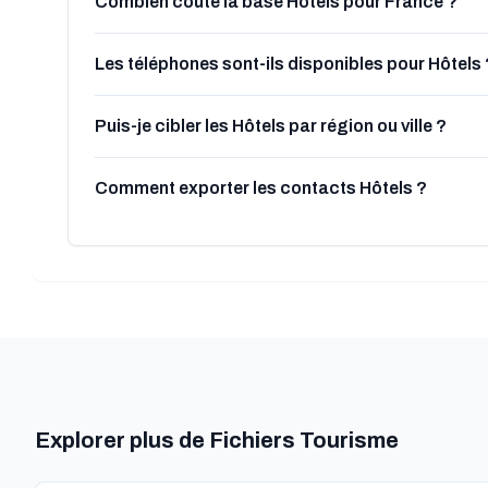
Combien coûte la base Hôtels pour France ?
Les téléphones sont-ils disponibles pour Hôtels 
Puis-je cibler les Hôtels par région ou ville ?
Comment exporter les contacts Hôtels ?
Explorer plus de Fichiers Tourisme