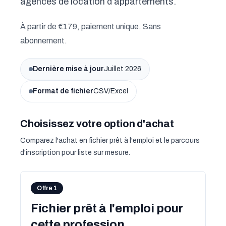
agences de location d’appartements.
À partir de €179, paiement unique. Sans
abonnement.
Dernière mise à jour
Juillet 2026
Format de fichier
CSV/Excel
Choisissez votre option d'achat
Comparez l'achat en fichier prêt à l'emploi et le parcours
d'inscription pour liste sur mesure.
Offre 1
Fichier prêt à l'emploi pour
cette profession