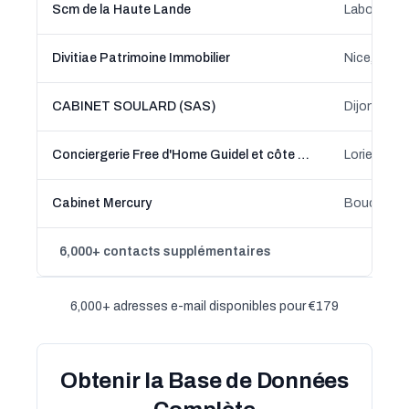
Scm de la Haute Lande
Labouheyre
Divitiae Patrimoine Immobilier
Nice, Prov
CABINET SOULARD (SAS)
Dijon, Bo
Conciergerie Free d'Home Guidel et côte Lorientaise
Lorient, B
Cabinet Mercury
Bouc-Bel-A
6,000+ contacts supplémentaires
6,000+ adresses e-mail disponibles pour €179
Obtenir la Base de Données