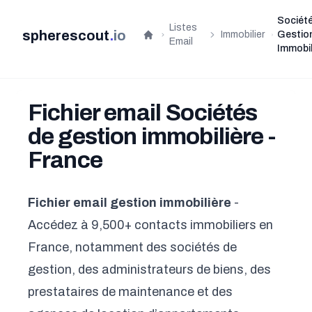
Sociét
Listes
spherescout
.
io
Immobilier
Gestio
Accueil
Email
Immobil
Fichier email Sociétés
de gestion immobilière -
France
Fichier email gestion immobilière
-
Accédez à 9,500+ contacts immobiliers en
France, notamment des sociétés de
gestion, des administrateurs de biens, des
prestataires de maintenance et des