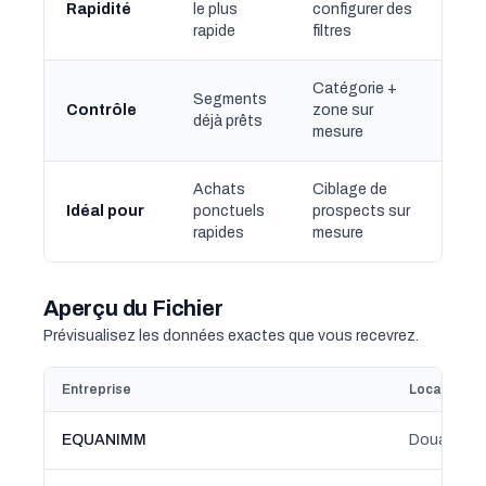
Rapidité
le plus
configurer des
rapide
filtres
Catégorie +
Segments
Contrôle
zone sur
déjà prêts
mesure
Achats
Ciblage de
Idéal pour
ponctuels
prospects sur
rapides
mesure
Aperçu du Fichier
Prévisualisez les données exactes que vous recevrez.
Entreprise
Localisatio
EQUANIMM
Douai, Hau