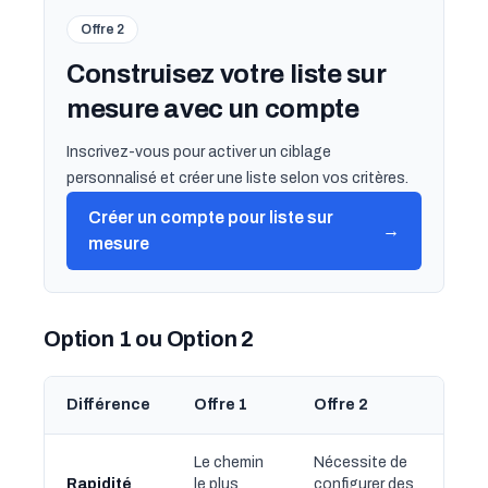
Offre 2
Construisez votre liste sur
mesure avec un compte
Inscrivez-vous pour activer un ciblage
personnalisé et créer une liste selon vos critères.
Créer un compte pour liste sur
→
mesure
Option 1 ou Option 2
Différence
Offre 1
Offre 2
Le chemin
Nécessite de
Rapidité
le plus
configurer des