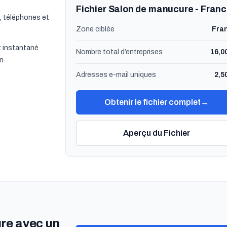
Fichier Salon de manucure - Fran
, téléphones et
Zone ciblée
Fra
 instantané
Nombre total d’entreprises
16,0
on
Adresses e-mail uniques
2,5
Obtenir le fichier complet
→
Aperçu du Fichier
ure avec un