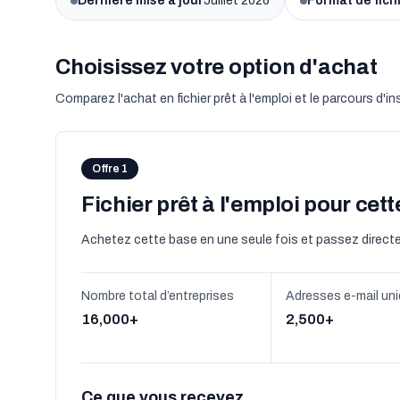
Dernière mise à jour
Juillet 2026
Format de fich
Choisissez votre option d'achat
Comparez l'achat en fichier prêt à l'emploi et le parcours d'in
Offre 1
Fichier prêt à l'emploi pour cet
Achetez cette base en une seule fois et passez direc
Nombre total d’entreprises
Adresses e-mail un
16,000+
2,500+
Ce que vous recevez