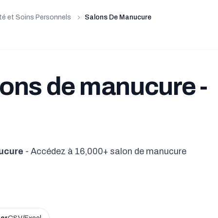
é et Soins Personnels
Salons De Manucure
lons de manucure -
ucure
- Accédez à 16,000+ salon de manucure