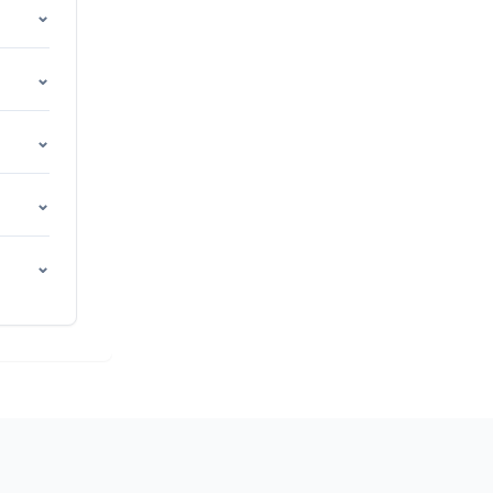
⌄
⌄
⌄
⌄
⌄