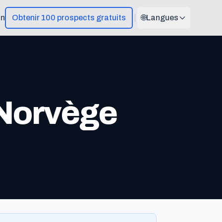
on
Obtenir 100 prospects gratuits
🌐
Langues
 Norvège