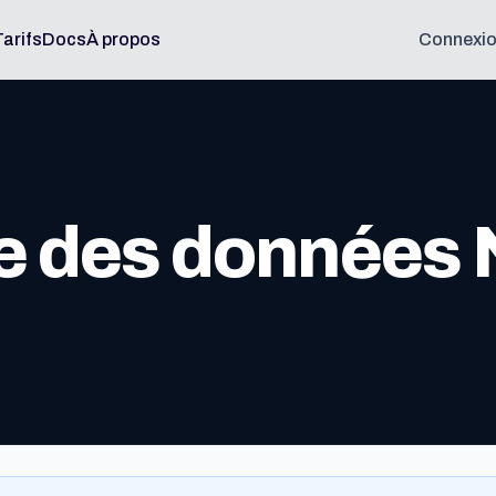
Tarifs
Docs
À propos
Connexi
e des données