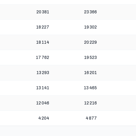
20 381
23 366
18 227
19 302
18 114
20 229
17 762
19 523
13 293
16 201
13 141
13 465
12 046
12 216
4 204
4 877