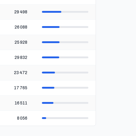
29 498
26 088
25 928
29 832
23 472
17 765
16 511
8 056