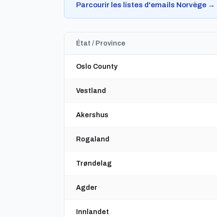
Parcourir les listes d'emails Norvège →
État / Province
Oslo County
Vestland
Akershus
Rogaland
Trøndelag
Agder
Innlandet