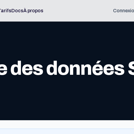
Tarifs
Docs
À propos
Connexi
e des données 