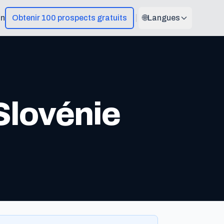
on
Obtenir 100 prospects gratuits
🌐
Langues
Slovénie