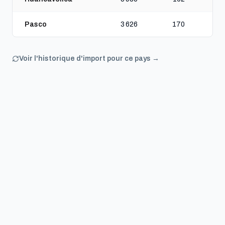
Pasco
3 626
170
Voir l'historique d'import pour ce pays →