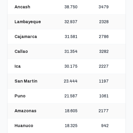
Ancash
38.750
3479
2
Lambayeque
32.937
2328
Cajamarca
31.581
2786
Callao
31.354
3282
Ica
30.175
2227
San Martín
23.444
1197
Puno
21.587
1061
Amazonas
18.605
2177
Huanuco
18.325
942