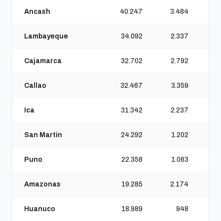
Ancash
40.247
3.484
Lambayeque
34.092
2.337
Cajamarca
32.702
2.792
Callao
32.467
3.359
Ica
31.342
2.237
San Martín
24.292
1.202
Puno
22.358
1.063
Amazonas
19.285
2.174
Huanuco
18.989
948