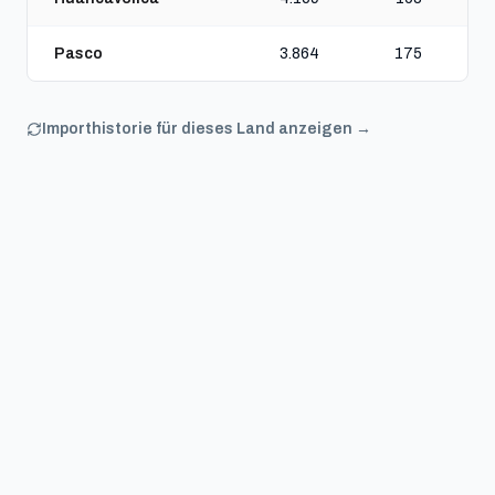
Pasco
3.864
175
Importhistorie für dieses Land anzeigen →