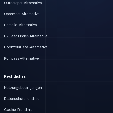
Outscraper-Alternative
Openmart-Alternative
Scrap.io-Alternative
D7 Lead Finder-Alternative
BookYourData-Alternative
Kompass-Alternative
Rechtliches
Nutzungsbedingungen
Datenschutzrichtlinie
Cookie-Richtlinie