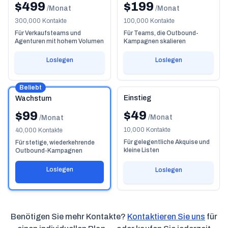
$499
$199
/Monat
/Monat
300,000 Kontakte
100,000 Kontakte
Für Verkaufsteams und
Für Teams, die Outbound-
Agenturen mit hohem Volumen
Kampagnen skalieren
Loslegen
Loslegen
Beliebt
Einstieg
Wachstum
$49
$99
/Monat
/Monat
10,000 Kontakte
40,000 Kontakte
Für gelegentliche Akquise und
Für stetige, wiederkehrende
kleine Listen
Outbound-Kampagnen
Loslegen
Loslegen
Benötigen Sie mehr Kontakte?
Kontaktieren Sie uns
für