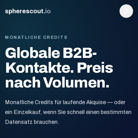
spherescout
.
io
MONATLICHE CREDITS
Globale B2B-
Kontakte. Preis
nach Volumen.
Anmelden
Monatliche Credits für laufende Akquise — oder
100 Gratis-Leads erhalten
ein Einzelkauf, wenn Sie schnell einen bestimmten
Datensatz brauchen.