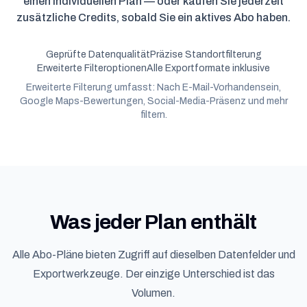
einen individuellen Plan — oder kaufen Sie jederzeit
zusätzliche Credits, sobald Sie ein aktives Abo haben.
Geprüfte Datenqualität
Präzise Standortfilterung
Erweiterte Filteroptionen
Alle Exportformate inklusive
Erweiterte Filterung umfasst: Nach E-Mail-Vorhandensein,
Google Maps-Bewertungen, Social-Media-Präsenz und mehr
filtern.
Was jeder Plan enthält
Alle Abo-Pläne bieten Zugriff auf dieselben Datenfelder und
Exportwerkzeuge. Der einzige Unterschied ist das
Volumen.