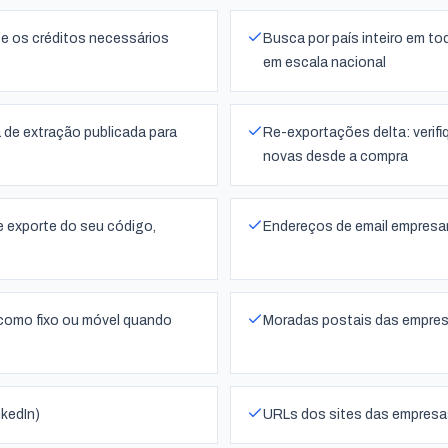
l e os créditos necessários
Busca por país inteiro em t
em escala nacional
 de extração publicada para
Re-exportações delta: verifi
novas desde a compra
 exporte do seu código,
Endereços de email empresar
 como fixo ou móvel quando
Moradas postais das empre
nkedIn)
URLs dos sites das empresa