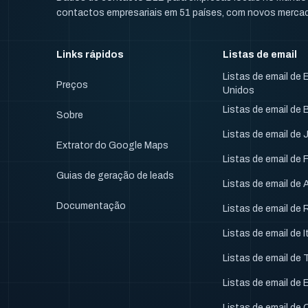
contactos empresariais em 51 países, com novos merca
Links rápidos
Listas de email
Listas de email de
Preços
Unidos
Listas de email de B
Sobre
Listas de email de
Extrator do Google Maps
Listas de email de 
Guias de geração de leads
Listas de email de
Documentação
Listas de email de
Listas de email de I
Listas de email de 
Listas de email de
Listas de email de