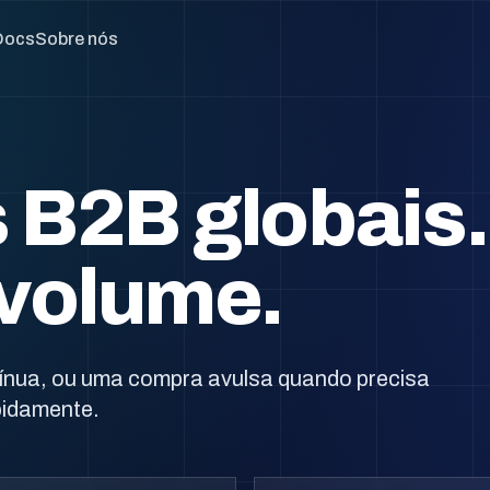
Docs
Sobre nós
 B2B globais.
 volume.
ínua, ou uma compra avulsa quando precisa
pidamente.