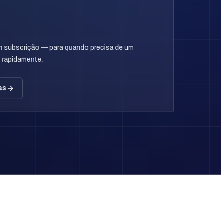
m subscrição — para quando precisa de um
 rapidamente.
as