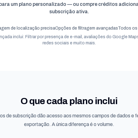
para um plano personalizado — ou compre créditos adiciona
subscrição ativa.
ragem de localização precisa
Opções de filtragem avançadas
Todos os 
nçada inclui: Filtrar por presença de e-mail, avaliações do Google Ma
redes sociais e muito mais.
O que cada plano inclui
nos de subscrição dão acesso aos mesmos campos de dados e f
exportação. A única diferença é o volume.