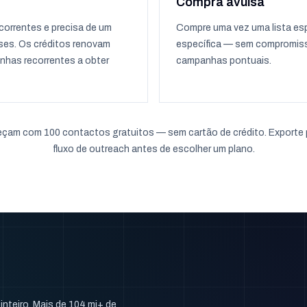
Compra avulsa
orrentes e precisa de um
Compre uma vez uma lista esp
ses. Os créditos renovam
específica — sem compromisso
nhas recorrentes a obter
campanhas pontuais.
am com 100 contactos gratuitos — sem cartão de crédito. Exporte 
fluxo de outreach antes de escolher um plano.
nteiro. Mais de 104 mi+ de