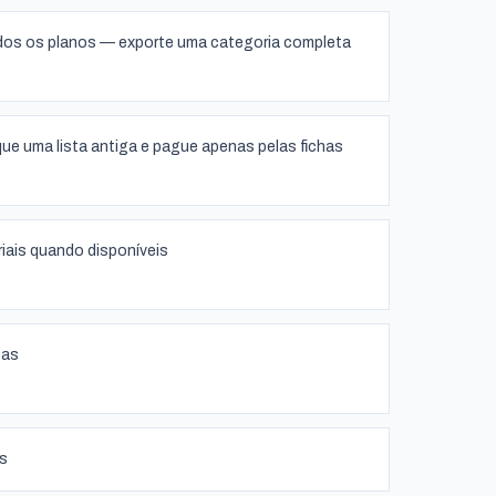
odos os planos — exporte uma categoria completa
que uma lista antiga e pague apenas pelas fichas
iais quando disponíveis
sas
s