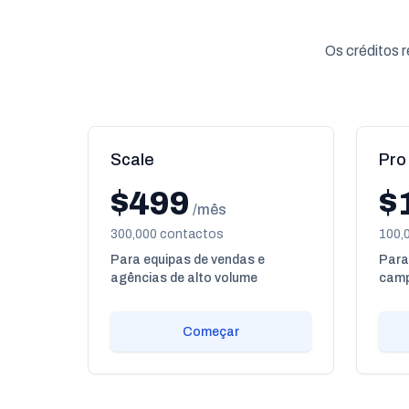
Os créditos 
Scale
Pro
$499
$
/mês
300,000 contactos
100,
Para equipas de vendas e
Para
agências de alto volume
camp
Começar