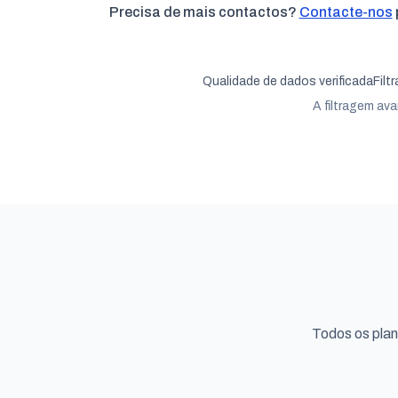
Precisa de mais contactos?
Contacte-nos
Qualidade de dados verificada
Filt
A filtragem ava
Todos os pla