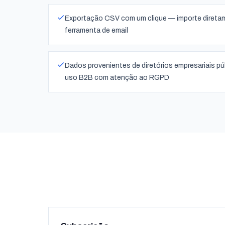
Exportação CSV com um clique — importe direta
ferramenta de email
Dados provenientes de diretórios empresariais pú
uso B2B com atenção ao RGPD