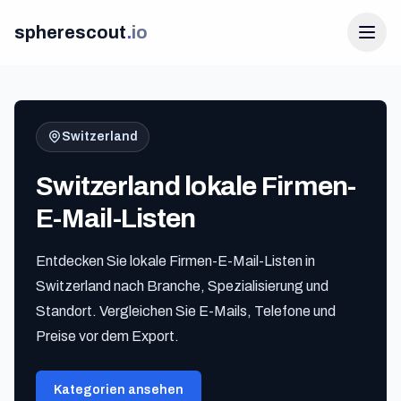
spherescout
.
io
Switzerland
Switzerland lokale Firmen-
E-Mail-Listen
Entdecken Sie lokale Firmen-E-Mail-Listen in
Anmelden
Switzerland nach Branche, Spezialisierung und
100 Gratis-Leads erhalten
Standort. Vergleichen Sie E-Mails, Telefone und
Preise vor dem Export.
Kategorien ansehen