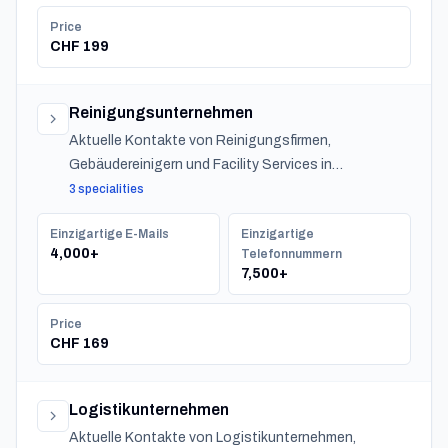
Price
CHF 199
Reinigungsunternehmen
Aktuelle Kontakte von Reinigungsfirmen,
Gebäudereinigern und Facility Services in
Switzerland.
3 specialities
Einzigartige E-Mails
Einzigartige
4,000+
Telefonnummern
7,500+
Price
CHF 169
Logistikunternehmen
Aktuelle Kontakte von Logistikunternehmen,