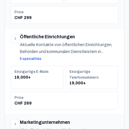
Price
CHF 299
Öffentliche Einrichtungen
Aktuelle Kontakte von öffentlichen Einrichtungen,
Behörden und kommunalen Dienstleistern in
Switzerland.
5 specialities
Einzigartige E-Mails
Einzigartige
16,000+
Telefonnummern
19,000+
Price
CHF 269
Marketingunternehmen