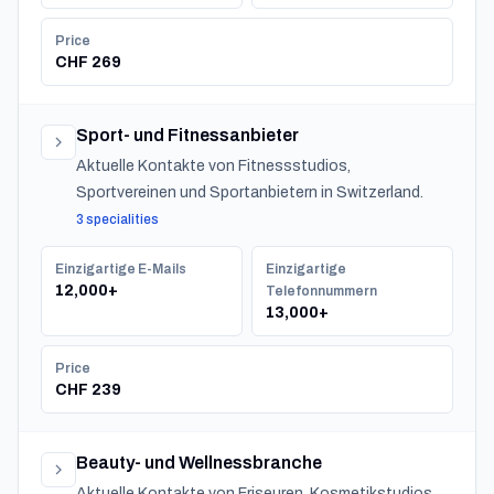
Price
CHF 269
Sport- und Fitnessanbieter
Aktuelle Kontakte von Fitnessstudios,
Sportvereinen und Sportanbietern in Switzerland.
3 specialities
Einzigartige E-Mails
Einzigartige
12,000+
Telefonnummern
13,000+
Price
CHF 239
Beauty- und Wellnessbranche
Aktuelle Kontakte von Friseuren, Kosmetikstudios