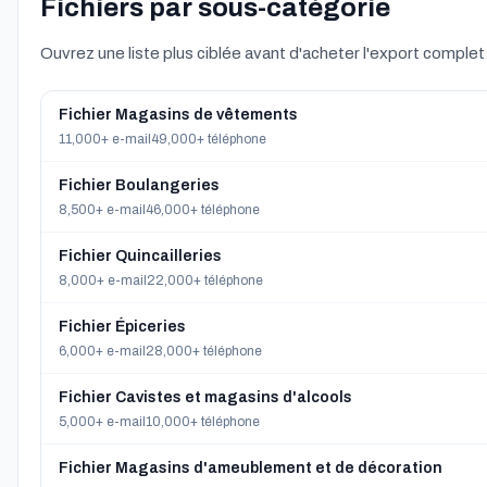
Fichiers par sous-catégorie
Ouvrez une liste plus ciblée avant d'acheter l'export complet
Fichier Magasins de vêtements
11,000+ e-mail
49,000+ téléphone
Fichier Boulangeries
8,500+ e-mail
46,000+ téléphone
Fichier Quincailleries
8,000+ e-mail
22,000+ téléphone
Fichier Épiceries
6,000+ e-mail
28,000+ téléphone
Fichier Cavistes et magasins d'alcools
5,000+ e-mail
10,000+ téléphone
Fichier Magasins d'ameublement et de décoration