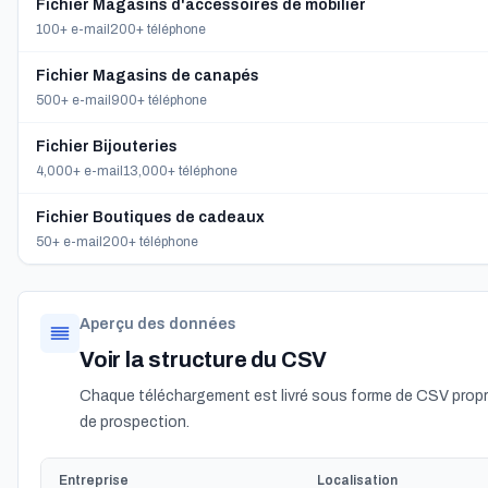
Fichier Magasins d'accessoires de mobilier
100+ e-mail
200+ téléphone
Fichier Magasins de canapés
500+ e-mail
900+ téléphone
Fichier Bijouteries
4,000+ e-mail
13,000+ téléphone
Fichier Boutiques de cadeaux
50+ e-mail
200+ téléphone
Aperçu des données
Voir la structure du CSV
Chaque téléchargement est livré sous forme de CSV propre
de prospection.
Entreprise
Localisation