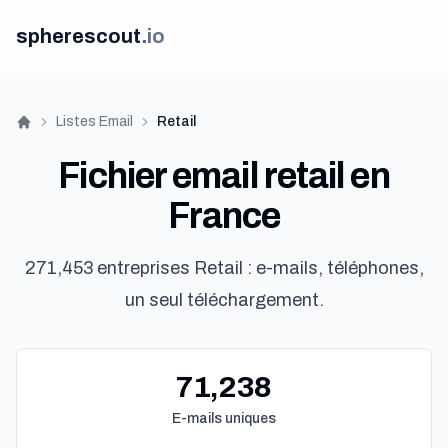
spherescout
.
io
Listes Email
Retail
Accueil
Fichier email retail en
France
271,453 entreprises Retail : e-mails, téléphones,
un seul téléchargement.
71,238
E-mails uniques