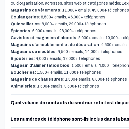
ou d’organisation, adresses, sites web et catégories métier. L’e
Magasins de vêtements
: 11,000+ emails, 49,000+ téléphones
Boulangeries
: 8,500+ emails, 46,000+ téléphones
Quincailleries
: 8,000+ emails, 22,000+ téléphones
Épiceries
: 6,000+ emails, 28,000+ téléphones
Cavistes et magasins d'alcools
: 5,000+ emails, 10,000+ té
Magasins d'ameublement et de décoration
: 4,500+ emails
Magasins de meubles
: 4,500+ emails, 14,000+ téléphones
Bijouteries
: 4,000+ emails, 13,000+ téléphones
Magasin d'alimentation bios
: 1,500+ emails, 4,000+ télépho
Boucheries
: 1,500+ emails, 11,000+ téléphones
Magasins de chaussures
: 1,500+ emails, 8,000+ téléphones
Animaleries
: 1,500+ emails, 3,500+ téléphones
Quel volume de contacts du secteur retail est dispon
Les numéros de téléphone sont-ils inclus dans la bas