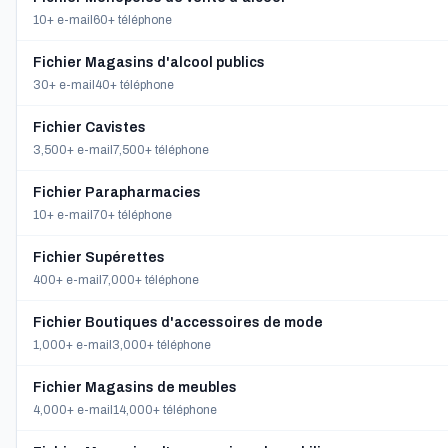
10+ e-mail
60+ téléphone
Fichier Magasins d'alcool publics
30+ e-mail
40+ téléphone
Fichier Cavistes
3,500+ e-mail
7,500+ téléphone
Fichier Parapharmacies
10+ e-mail
70+ téléphone
Fichier Supérettes
400+ e-mail
7,000+ téléphone
Fichier Boutiques d'accessoires de mode
1,000+ e-mail
3,000+ téléphone
Fichier Magasins de meubles
4,000+ e-mail
14,000+ téléphone