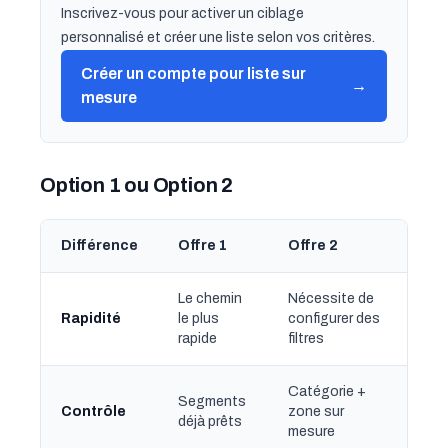
Inscrivez-vous pour activer un ciblage
personnalisé et créer une liste selon vos critères.
Créer un compte pour liste sur
→
mesure
Option 1 ou Option 2
Différence
Offre 1
Offre 2
Le chemin
Nécessite de
Rapidité
le plus
configurer des
rapide
filtres
Catégorie +
Segments
Contrôle
zone sur
déjà prêts
mesure