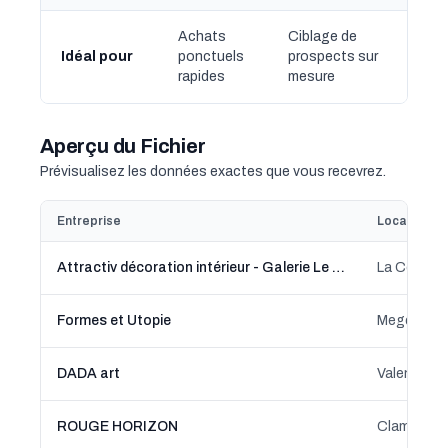
Achats
Ciblage de
Idéal pour
ponctuels
prospects sur
rapides
mesure
Aperçu du Fichier
Prévisualisez les données exactes que vous recevrez.
Entreprise
Localisatio
Attractiv décoration intérieur - Galerie Le 14
Formes et Utopie
Megève, A
DADA art
Valence, 
ROUGE HORIZON
Clamart, Î