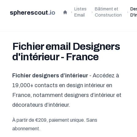
Listes
Bâtiment et
De
spherescout
.
io
Accueil
Email
Construction
D'i
Fichier email Designers
d'intérieur - France
Fichier designers d’intérieur
- Accédez à
19,000+ contacts en design intérieur en
France, notamment designers d’intérieur et
décorateurs d’intérieur.
À partir de €209, paiement unique. Sans
abonnement.