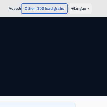
Accedi
Ottieni 100 lead gratis
🌐
Lingue