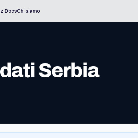
zi
Docs
Chi siamo
dati Serbia