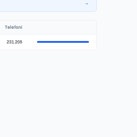
→
Telefoni
231.205