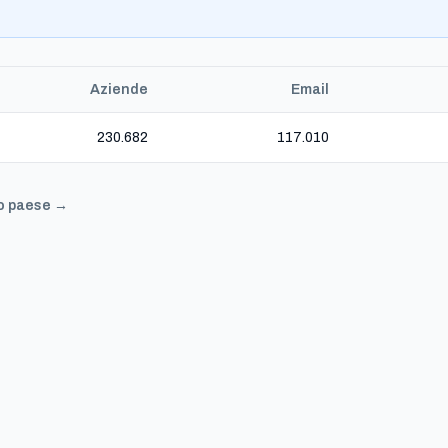
Aziende
Email
230.682
117.010
to paese →