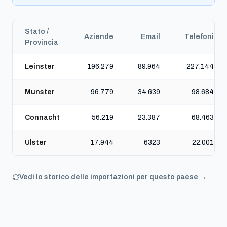
Stato /
Aziende
Email
Telefoni
Provincia
Leinster
196.279
89.964
227.144
Munster
96.779
34.639
98.684
Connacht
56.219
23.387
68.463
Ulster
17.944
6323
22.001
Vedi lo storico delle importazioni per questo paese →