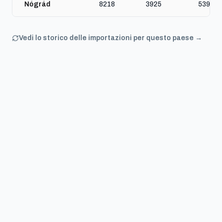
Nógrád
8218
3925
5392
Vedi lo storico delle importazioni per questo paese →