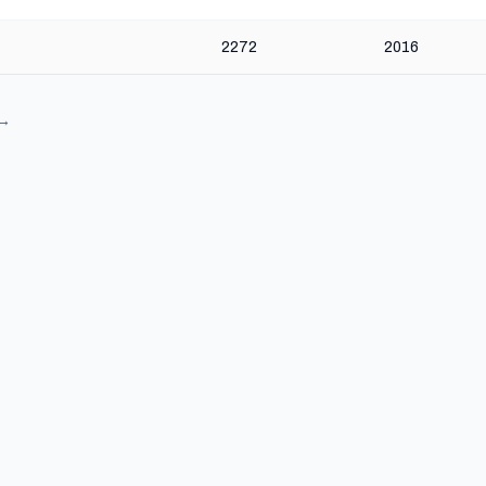
2272
2016
 →