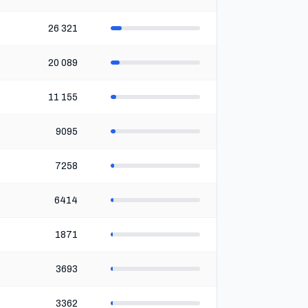
26 321
20 089
11 155
9095
7258
6414
1871
3693
3362