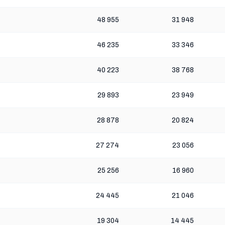
48 955
31 948
46 235
33 346
40 223
38 768
29 893
23 949
28 878
20 824
27 274
23 056
25 256
16 960
24 445
21 046
19 304
14 445