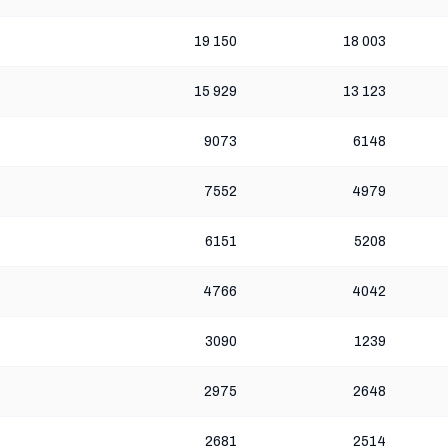
19 150
18 003
15 929
13 123
9073
6148
7552
4979
6151
5208
4766
4042
3090
1239
2975
2648
2681
2514