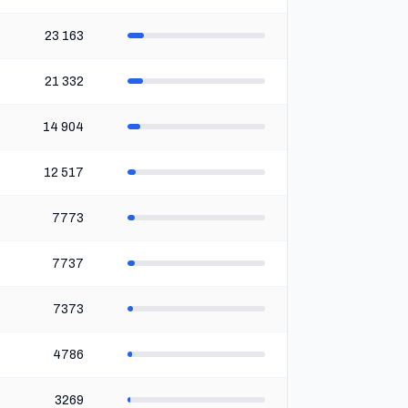
23 163
21 332
14 904
12 517
7773
7737
7373
4786
3269