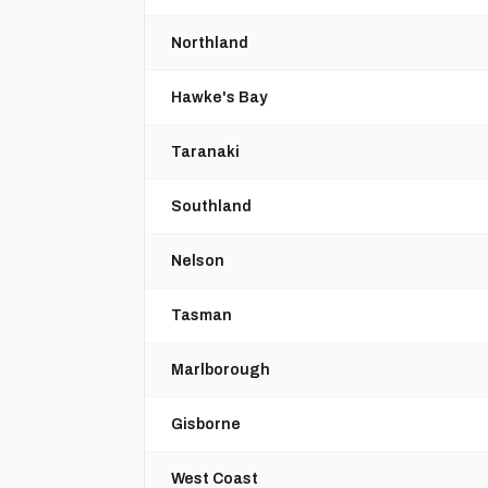
Northland
Hawke's Bay
Taranaki
Southland
Nelson
Tasman
Marlborough
Gisborne
West Coast