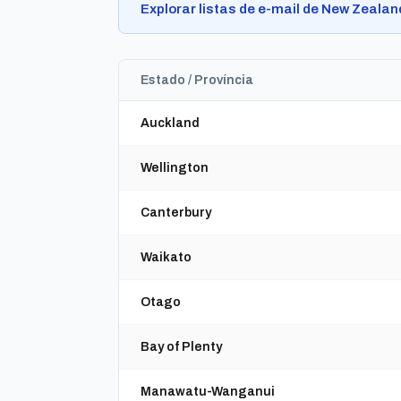
Explorar listas de e-mail de New Zeala
Estado / Província
Auckland
Wellington
Canterbury
Waikato
Otago
Bay of Plenty
Manawatu-Wanganui