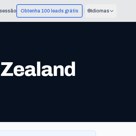
r sessão
Obtenha 100 leads grátis
🌐
Idiomas
 Zealand