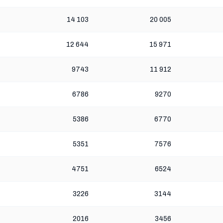
14 103
20 005
12 644
15 971
9743
11 912
6786
9270
5386
6770
5351
7576
4751
6524
3226
3144
2016
3456