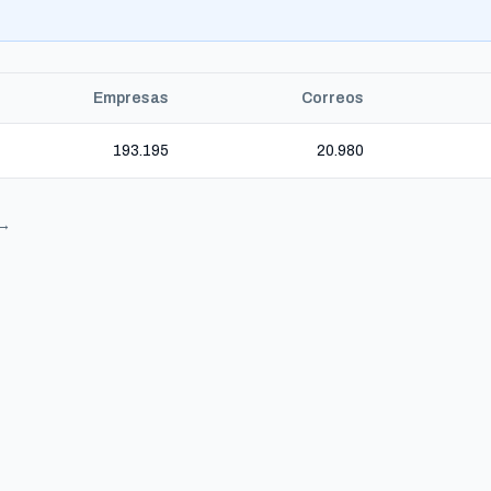
Empresas
Correos
193.195
20.980
 →