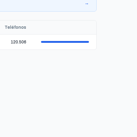
→
Teléfonos
120.506