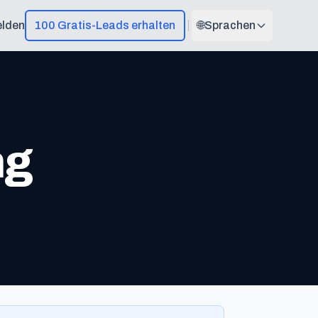
lden
100 Gratis-Leads erhalten
🌐
Sprachen
ng