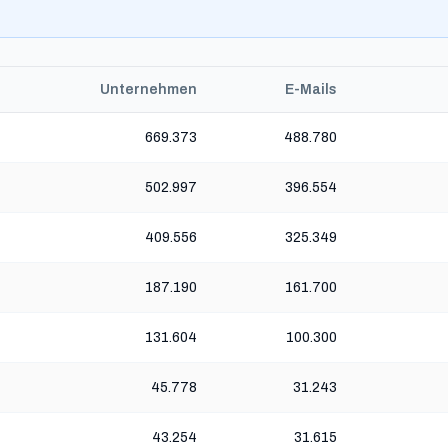
Unternehmen
E-Mails
669.373
488.780
502.997
396.554
409.556
325.349
187.190
161.700
131.604
100.300
45.778
31.243
43.254
31.615