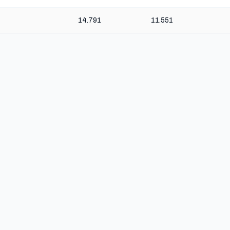
14.791
11.551