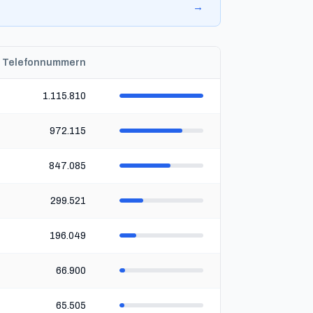
→
Telefonnummern
1.115.810
972.115
847.085
299.521
196.049
66.900
65.505