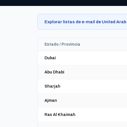
Explorar listas de e-mail de United Ara
Estado / Província
Dubai
Abu Dhabi
Sharjah
Ajman
Ras Al Khaimah