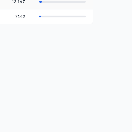
13 147
7142